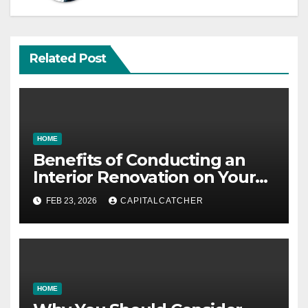
Related Post
HOME
Benefits of Conducting an
Interior Renovation on Your
Residence
FEB 23, 2026
CAPITALCATCHER
HOME