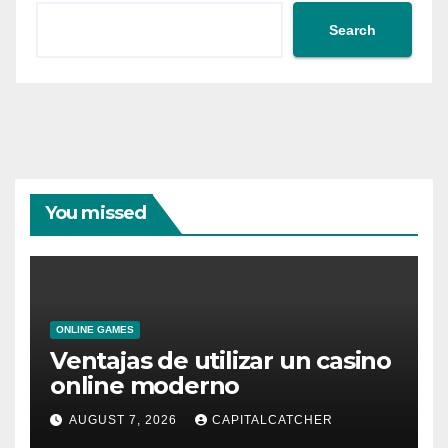
Search
You missed
ONLINE GAMES
Ventajas de utilizar un casino
online moderno
AUGUST 7, 2026
CAPITALCATCHER