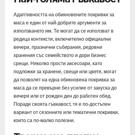
Адаптивността на обикновените покривки за
маса е един от най-добрите аргументи за
използването им. Те могат да се използват в
редица контексти, включително официални
вечери, празнични събирания, редовни
хранения със семейството и дори бизнес
срещи. Няколко прости аксесоари, като
подложки за хранене, свещи или цветя, могат
да позволят на една обикновена покривка за
маса да се превърне без усилие от закуска до
вечеря или от рожден ден до работен обяд.
Поради своята гъвкавост, тя е по-достъпен
вариант от сезонните или тематични покривки,
които са по-малко полезни.