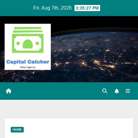
Skip
Fri. Aug 7th, 2026
3:35:27 PM
to
content
HOME