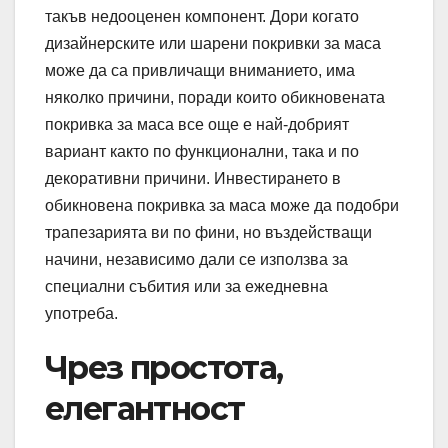
такъв недооценен компонент. Дори когато
дизайнерските или шарени покривки за маса
може да са привличащи вниманието, има
няколко причини, поради които обикновената
покривка за маса все още е най-добрият
вариант както по функционални, така и по
декоративни причини. Инвестирането в
обикновена покривка за маса може да подобри
трапезарията ви по фини, но въздействащи
начини, независимо дали се използва за
специални събития или за ежедневна
употреба.
Чрез простота,
елегантност