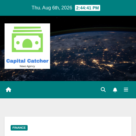
Skip
Thu. Aug 6th, 2026
2:44:42 PM
to
content
FINANCE