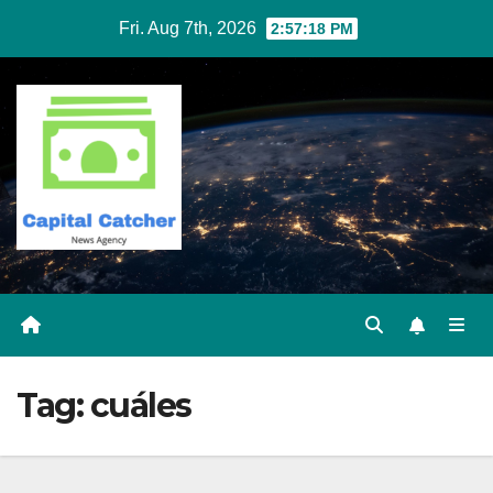
Skip
Fri. Aug 7th, 2026
2:57:18 PM
to
content
Tag:
cuáles