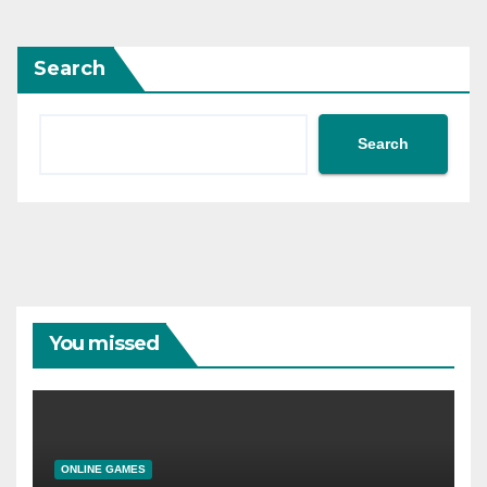
Search
Search
You missed
ONLINE GAMES