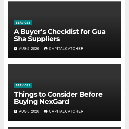
SERVICES
A Buyer’s Checklist for Gua
Sha Suppliers
AUG 5, 2026
CAPITALCATCHER
SERVICES
Things to Consider Before
Buying NexGard
AUG 5, 2026
CAPITALCATCHER