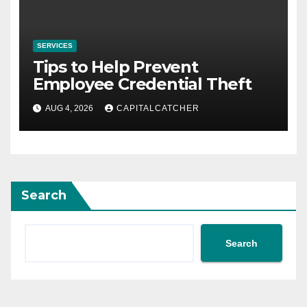
SERVICES
Tips to Help Prevent
Employee Credential Theft
AUG 4, 2026
CAPITALCATCHER
Search
Search