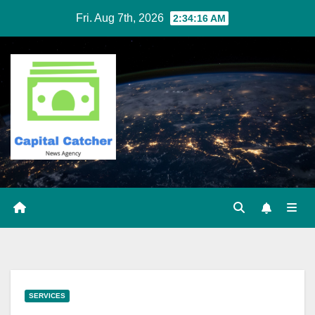
Skip
Fri. Aug 7th, 2026
2:34:16 AM
to
content
SERVICES