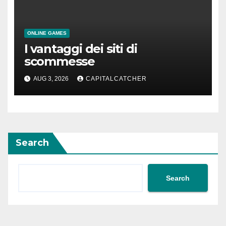
ONLINE GAMES
I vantaggi dei siti di
scommesse
AUG 3, 2026
CAPITALCATCHER
Search
Search