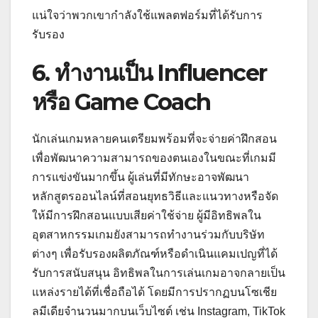
แน่ใจว่าพวกเขากำลังใช้แพลตฟอร์มที่ได้รับการ
รับรอง
6. ทำงานเป็น Influencer
หรือ Game Coach
นักเล่นเกมหลายคนเตรียมพร้อมที่จะจ่ายค่าฝึกสอน
เพื่อพัฒนาความสามารถของตนเองในขณะที่เกมมี
การแข่งขันมากขึ้น ผู้เล่นที่มีทักษะอาจพัฒนา
หลักสูตรออนไลน์ที่สอนยุทธวิธีและแนวทางหรือจัด
ให้มีการฝึกสอนแบบเสียค่าใช้จ่าย ผู้มีอิทธิพลใน
อุตสาหกรรมเกมยังสามารถทำงานร่วมกับบริษัท
ต่างๆ เพื่อรับรองผลิตภัณฑ์หรือดำเนินแคมเปญที่ได้
รับการสนับสนุน อิทธิพลในการเล่นเกมอาจกลายเป็น
แหล่งรายได้ที่เชื่อถือได้ โดยมีการปรากฏบนโซเชีย
ลมีเดียจำนวนมากบนเว็บไซต์ เช่น Instagram, TikTok