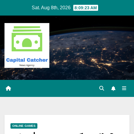
Skip
Sat. Aug 8th, 2026
8:09:23 AM
to
content
ONLINE GAMES