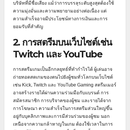
บริษัทที่มีชื่อเสียง แม้ว่าการบรรลุระดับสูงสุดต้องใช้
ความมุ่งมั่นและความพยายามอย่างต่อเนื่อง แต่
ความสำเร็จอาจมีประโยชน์ทางการเงินและการ
ยอมรับที่สำคัญ
2. การสตรีมบนเว็บไซต์เช่น
Twitch และ YouTube
การสตรีมเกมเป็นอีกกลยุทธ์ที่ทำกำไรได้ ผู้เล่นอาจ
ถ่ายทอดสดเกมของตนไปยังผู้ชมทั่วโลกบนเว็บไซต์
เช่น Kick, Twitch และ YouTube Gaming สตรีมเมอร์
อาจสร้างรายได้ผ่านความร่วมมือกับแบรนด์ การ
สมัครสมาชิก การบริจาคของผู้ชม และรายได้จาก
การโฆษณา ความสำเร็จในการสตรีมส่วนใหญ่ขึ้น
อยู่กับบุคลิกภาพและการมีส่วนร่วมของผู้ชม นอก
เหนือจากความกล้าหาญในเกม ต้องใช้เวลาในการ