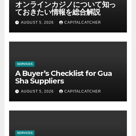
オンラインカジノについて知っ
ておきたい情報を総合解説
AUGUST 5, 2026
CAPITALCATCHER
SERVICES
A Buyer’s Checklist for Gua
Sha Suppliers
AUGUST 5, 2026
CAPITALCATCHER
SERVICES