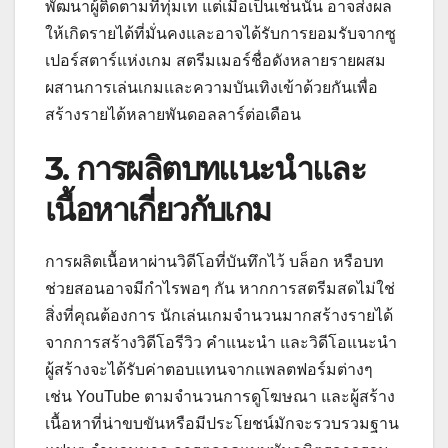
พัฒนาผู้ติดตามที่ทุ่มเท แต่เมื่อเป็นเช่นนั้น อาจส่งผล
ให้เกิดรายได้ที่มั่นคงและอาจได้รับการยอมรับจากซู
เปอร์สตาร์แห่งเกม สตรีมเมอร์ชื่อดังหลายรายผสม
ผสานการเล่นเกมและความบันเทิงเข้าด้วยกันเพื่อ
สร้างรายได้หลายพันดอลลาร์ต่อเดือน
3. การผลิตบทแนะนำและ
เนื้อหาเกี่ยวกับเกม
การผลิตเนื้อหาผ่านวิดีโอที่บันทึกไว้ บล็อก หรือบท
ช่วยสอนอาจมีกำไรพอๆ กัน หากการสตรีมสดไม่ใช่
สิ่งที่คุณต้องการ นักเล่นเกมจำนวนมากสร้างรายได้
จากการสร้างวิดีโอรีวิว คำแนะนำ และวิดีโอแนะนำ
ผู้สร้างจะได้รับค่าตอบแทนจากแพลตฟอร์มต่างๆ
เช่น YouTube ตามจำนวนการดูโฆษณา และผู้สร้าง
เนื้อหาที่น่าขบขันหรือมีประโยชน์มักจะรวบรวมฐาน