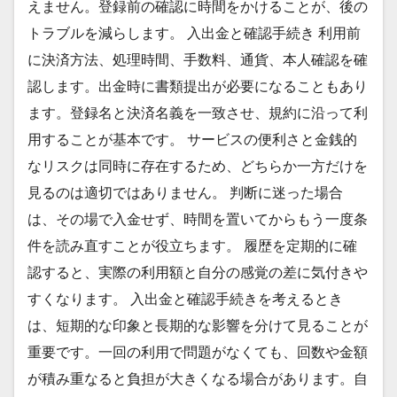
えません。登録前の確認に時間をかけることが、後の
トラブルを減らします。 入出金と確認手続き 利用前
に決済方法、処理時間、手数料、通貨、本人確認を確
認します。出金時に書類提出が必要になることもあり
ます。登録名と決済名義を一致させ、規約に沿って利
用することが基本です。 サービスの便利さと金銭的
なリスクは同時に存在するため、どちらか一方だけを
見るのは適切ではありません。 判断に迷った場合
は、その場で入金せず、時間を置いてからもう一度条
件を読み直すことが役立ちます。 履歴を定期的に確
認すると、実際の利用額と自分の感覚の差に気付きや
すくなります。 入出金と確認手続きを考えるとき
は、短期的な印象と長期的な影響を分けて見ることが
重要です。一回の利用で問題がなくても、回数や金額
が積み重なると負担が大きくなる場合があります。自