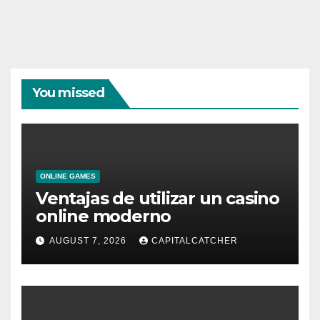
You missed
ONLINE GAMES
Ventajas de utilizar un casino
online moderno
AUGUST 7, 2026
CAPITALCATCHER