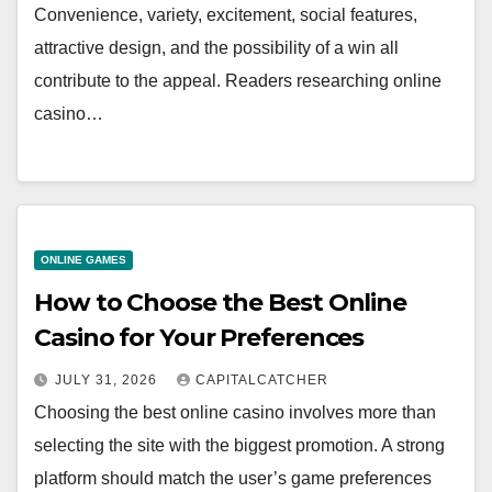
Convenience, variety, excitement, social features,
attractive design, and the possibility of a win all
contribute to the appeal. Readers researching online
casino…
ONLINE GAMES
How to Choose the Best Online
Casino for Your Preferences
JULY 31, 2026
CAPITALCATCHER
Choosing the best online casino involves more than
selecting the site with the biggest promotion. A strong
platform should match the user’s game preferences