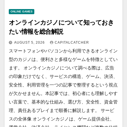
ONLINE GAMES
オンラインカジノについて知っておき
たい情報を総合解説
AUGUST 5, 2026
CAPITALCATCHER
スマートフォンやパソコンから利用できるオンライン
型のカジノは、便利さと多様なゲームを特徴としてい
ます。 オンラインカジノについて調べる際は、広告
の印象だけでなく、サービスの構造、ゲーム、決済、
安全性、利用管理を一つの記事で整理するという視点
が欠かせません。本記事では、初心者にも理解しやす
い言葉で、基本的な仕組み、選び方、安全性、資金管
理、責任あるプレイまで順番に解説します。 サービ
スの全体像 オンラインカジノは、ゲーム提供会社、