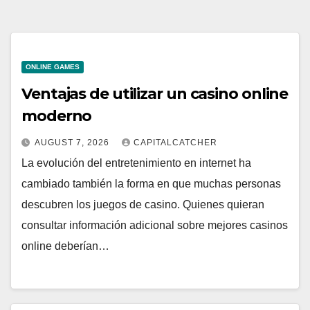
ONLINE GAMES
Ventajas de utilizar un casino online
moderno
AUGUST 7, 2026
CAPITALCATCHER
La evolución del entretenimiento en internet ha
cambiado también la forma en que muchas personas
descubren los juegos de casino. Quienes quieran
consultar información adicional sobre mejores casinos
online deberían…