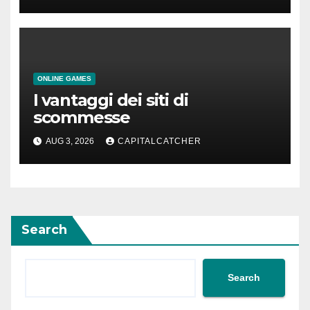
ONLINE GAMES
I vantaggi dei siti di
scommesse
AUG 3, 2026
CAPITALCATCHER
Search
Search