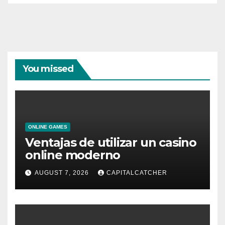
You missed
ONLINE GAMES
Ventajas de utilizar un casino
online moderno
AUGUST 7, 2026
CAPITALCATCHER