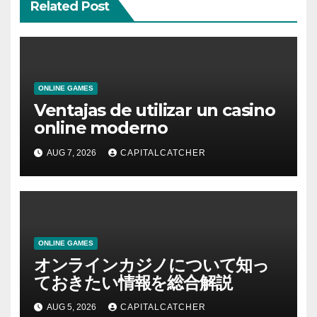
Related Post
ONLINE GAMES
Ventajas de utilizar un casino
online moderno
AUG 7, 2026
CAPITALCATCHER
ONLINE GAMES
オンラインカジノについて知っ
ておきたい情報を総合解説
AUG 5, 2026
CAPITALCATCHER