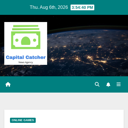
Skip
Thu. Aug 6th, 2026
3:54:41 PM
to
content
ONLINE GAMES