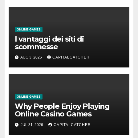
ONLINE GAMES
I vantaggi dei siti di
scommesse
AUG 3, 2026
CAPITALCATCHER
ONLINE GAMES
Why People Enjoy Playing
Online Casino Games
JUL 31, 2026
CAPITALCATCHER