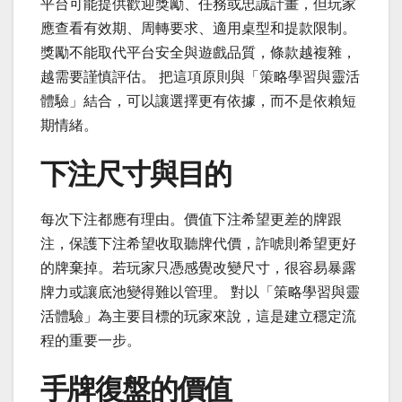
平台可能提供歡迎獎勵、任務或忠誠計畫，但玩家
應查看有效期、周轉要求、適用桌型和提款限制。
獎勵不能取代平台安全與遊戲品質，條款越複雜，
越需要謹慎評估。 把這項原則與「策略學習與靈活
體驗」結合，可以讓選擇更有依據，而不是依賴短
期情緒。
下注尺寸與目的
每次下注都應有理由。價值下注希望更差的牌跟
注，保護下注希望收取聽牌代價，詐唬則希望更好
的牌棄掉。若玩家只憑感覺改變尺寸，很容易暴露
牌力或讓底池變得難以管理。 對以「策略學習與靈
活體驗」為主要目標的玩家來說，這是建立穩定流
程的重要一步。
手牌復盤的價值