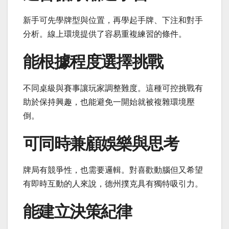
新手可先學牌型與位置，再學起手牌、下注和對手
分析。線上環境提供了容易重複練習的條件。
能根據程度選擇挑戰
不同桌級與賽事讓玩家調整難度。這種可控挑戰有
助於保持興趣，也能避免一開始就被複雜環境壓
倒。
可同時兼顧娛樂與思考
牌局有競爭性，也需要邏輯。對喜歡動腦但又希望
有即時互動的人來說，德州撲克具有獨特吸引力。
能建立決策紀律