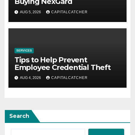
Buying NexGard
AUG 5, 2026
CAPITALCATCHER
SERVICES
Tips to Help Prevent
Employee Credential Theft
AUG 4, 2026
CAPITALCATCHER
Search