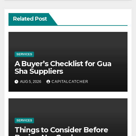
Related Post
SERVICES
A Buyer’s Checklist for Gua
Sha Suppliers
AUG 5, 2026
CAPITALCATCHER
SERVICES
Things to Consider Before