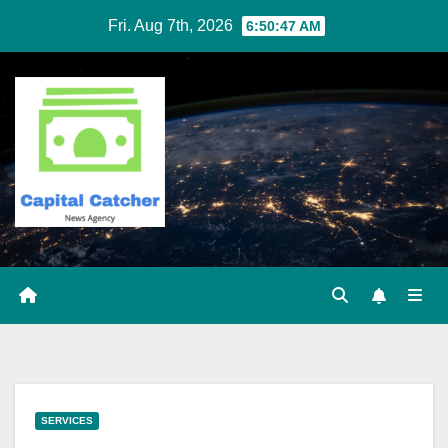
Skip
Fri. Aug 7th, 2026
6:50:48 AM
to
content
SERVICES