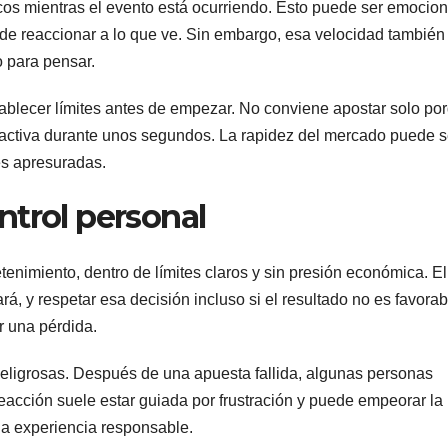
icos mientras el evento está ocurriendo. Esto puede ser emocio
de reaccionar a lo que ve. Sin embargo, esa velocidad también
o para pensar.
tablecer límites antes de empezar. No conviene apostar solo po
activa durante unos segundos. La rapidez del mercado puede s
es apresuradas.
ntrol personal
tenimiento, dentro de límites claros y sin presión económica. El
á, y respetar esa decisión incluso si el resultado no es favorab
r una pérdida.
eligrosas. Después de una apuesta fallida, algunas personas
eacción suele estar guiada por frustración y puede empeorar la
na experiencia responsable.