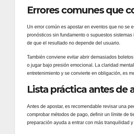
Errores comunes que co
Un error común es apostar en eventos que no se en
pronósticos sin fundamento o supuestos sistemas in
de que el resultado no depende del usuario.
También conviene evitar abrir demasiados boletos
o jugar bajo presión emocional. La claridad ment
entretenimiento y se convierte en obligación, es 
Lista práctica antes de 
Antes de apostar, es recomendable revisar una peq
comprobar métodos de pago, definir un límite de ti
preparación ayuda a entrar con más tranquilidad 