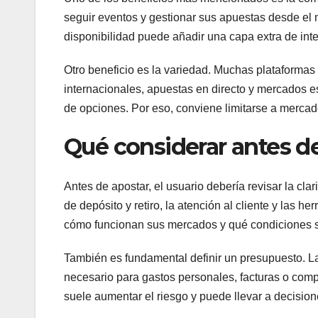
seguir eventos y gestionar sus apuestas desde el 
disponibilidad puede añadir una capa extra de inte
Otro beneficio es la variedad. Muchas plataformas 
internacionales, apuestas en directo y mercados 
de opciones. Por eso, conviene limitarse a mercad
Qué considerar antes d
Antes de apostar, el usuario debería revisar la cla
de depósito y retiro, la atención al cliente y las 
cómo funcionan sus mercados y qué condiciones se
También es fundamental definir un presupuesto. La
necesario para gastos personales, facturas o com
suele aumentar el riesgo y puede llevar a decisio