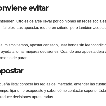
nviene evitar
tienden. Otro es dejarse llevar por opiniones en redes sociales
falibles. Las apuestas requieren criterio, pero también acepta
 al mismo tiempo, apostar cansado, usar bonos sin leer condici
al ayuda a tomar mejores decisiones. Cuando una apuesta deja 
momento de parar.
apostar
ueña lista: conocer las reglas del mercado, entender las cuota
empo, fijar un presupuesto y saber cómo contactar soporte. Esta
y reduce decisiones apresuradas.