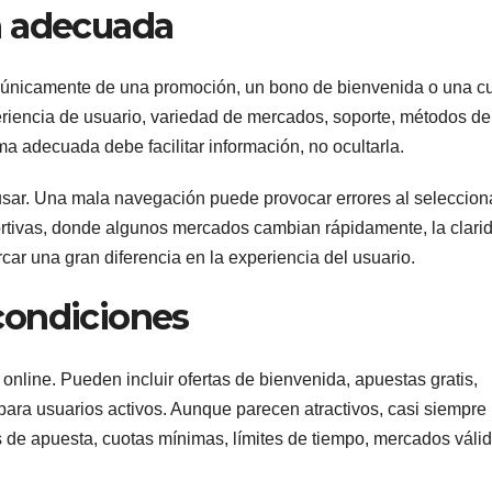
n adecuada
 únicamente de una promoción, un bono de bienvenida o una c
periencia de usuario, variedad de mercados, soporte, métodos d
ma adecuada debe facilitar información, no ocultarla.
e usar. Una mala navegación puede provocar errores al seleccion
rtivas, donde algunos mercados cambian rápidamente, la clari
car una gran diferencia en la experiencia del usuario.
condiciones
line. Pueden incluir ofertas de bienvenida, apuestas gratis,
ara usuarios activos. Aunque parecen atractivos, casi siempre
s de apuesta, cuotas mínimas, límites de tiempo, mercados váli