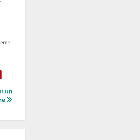
i
derne,
en un
ine