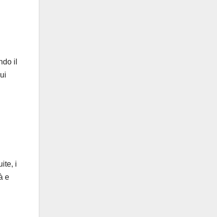
do il
ui
ite, i
à e