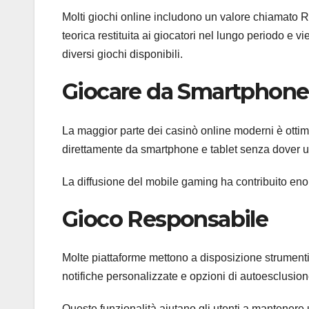
Molti giochi online includono un valore chiamato 
teorica restituita ai giocatori nel lungo periodo e 
diversi giochi disponibili.
Giocare da Smartphone 
La maggior parte dei casinò online moderni è ottimi
direttamente da smartphone e tablet senza dover u
La diffusione del mobile gaming ha contribuito enor
Gioco Responsabile
Molte piattaforme mettono a disposizione strumenti de
notifiche personalizzate e opzioni di autoesclusion
Queste funzionalità aiutano gli utenti a mantenere 