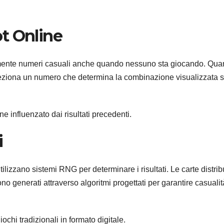
t Online
mente numeri casuali anche quando nessuno sta giocando. Quan
eleziona un numero che determina la combinazione visualizzata s
 influenzato dai risultati precedenti.
i
lizzano sistemi RNG per determinare i risultati. Le carte distribu
ono generati attraverso algoritmi progettati per garantire casualit
chi tradizionali in formato digitale.