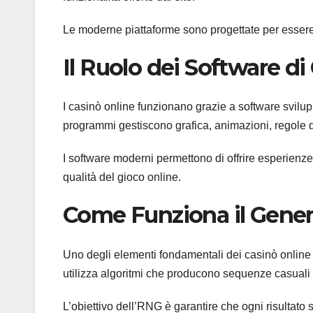
Le moderne piattaforme sono progettate per essere s
Il Ruolo dei Software di
I casinò online funzionano grazie a software svilup
programmi gestiscono grafica, animazioni, regole dei
I software moderni permettono di offrire esperienz
qualità del gioco online.
Come Funziona il Gener
Uno degli elementi fondamentali dei casinò online
utilizza algoritmi che producono sequenze casuali e i
L’obiettivo dell’RNG è garantire che ogni risultat