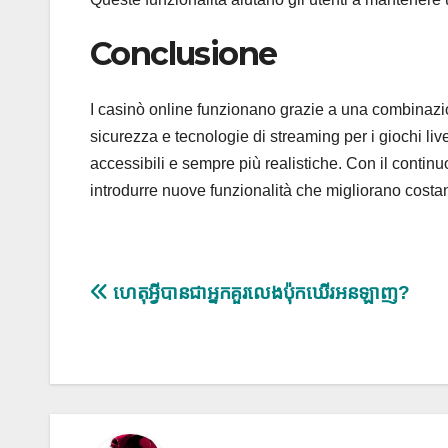
Conclusione
I casinò online funzionano grazie a una combinazion
sicurezza e tecnologie di streaming per i giochi li
accessibili e sempre più realistiche. Con il continu
introdurre nuove funzionalità che migliorano costan
Post
ហេតុអ្វីបានជាអ្នកគួរលេងប៉ុកឃើរអនឡាញ?
navigation