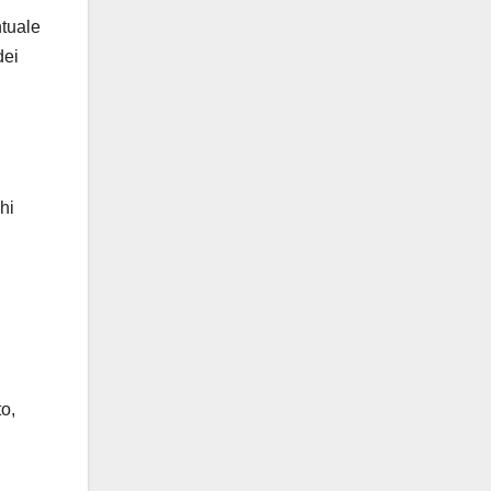
ntuale
dei
hi
to,
.