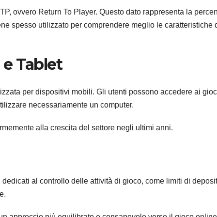
RTP, ovvero Return To Player. Questo dato rappresenta la perce
viene spesso utilizzato per comprendere meglio le caratteristiche 
e Tablet
zzata per dispositivi mobili. Gli utenti possono accedere ai gioc
tilizzare necessariamente un computer.
memente alla crescita del settore negli ultimi anni.
dicati al controllo delle attività di gioco, come limiti di deposi
e.
un approccio più equilibrato e consapevole verso il gioco online