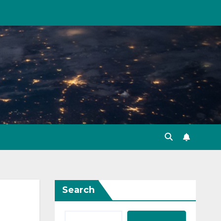
Search