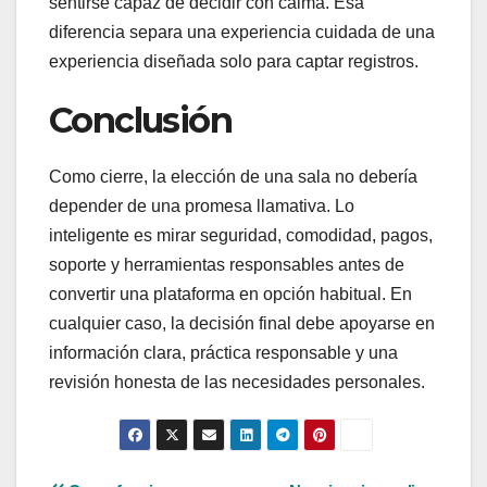
sentirse capaz de decidir con calma. Esa
diferencia separa una experiencia cuidada de una
experiencia diseñada solo para captar registros.
Conclusión
Como cierre, la elección de una sala no debería
depender de una promesa llamativa. Lo
inteligente es mirar seguridad, comodidad, pagos,
soporte y herramientas responsables antes de
convertir una plataforma en opción habitual. En
cualquier caso, la decisión final debe apoyarse en
información clara, práctica responsable y una
revisión honesta de las necesidades personales.