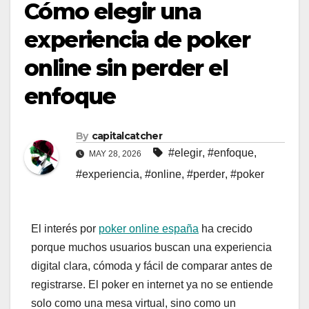
Cómo elegir una
experiencia de poker
online sin perder el
enfoque
By
capitalcatcher
#elegir
,
#enfoque
,
MAY 28, 2026
#experiencia
,
#online
,
#perder
,
#poker
El interés por
poker online españa
ha crecido
porque muchos usuarios buscan una experiencia
digital clara, cómoda y fácil de comparar antes de
registrarse. El poker en internet ya no se entiende
solo como una mesa virtual, sino como un