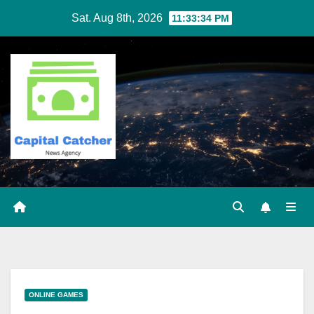
Skip
Sat. Aug 8th, 2026
11:33:34 PM
to
content
ONLINE GAMES