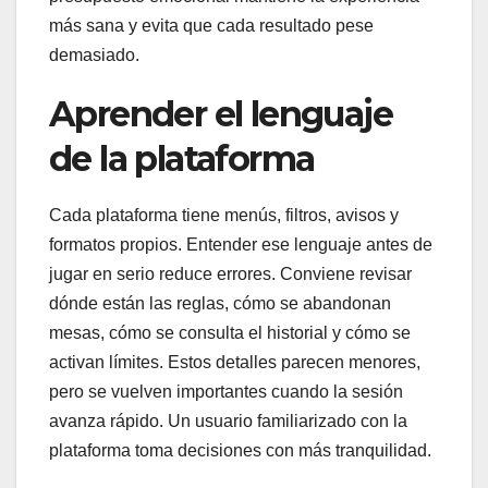
más sana y evita que cada resultado pese
demasiado.
Aprender el lenguaje
de la plataforma
Cada plataforma tiene menús, filtros, avisos y
formatos propios. Entender ese lenguaje antes de
jugar en serio reduce errores. Conviene revisar
dónde están las reglas, cómo se abandonan
mesas, cómo se consulta el historial y cómo se
activan límites. Estos detalles parecen menores,
pero se vuelven importantes cuando la sesión
avanza rápido. Un usuario familiarizado con la
plataforma toma decisiones con más tranquilidad.