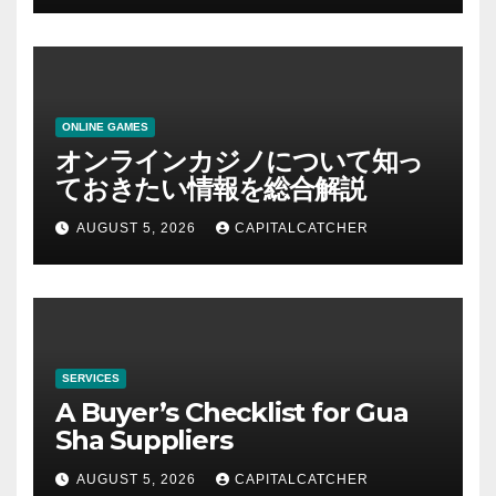
ONLINE GAMES
オンラインカジノについて知っ
ておきたい情報を総合解説
AUGUST 5, 2026
CAPITALCATCHER
SERVICES
A Buyer’s Checklist for Gua
Sha Suppliers
AUGUST 5, 2026
CAPITALCATCHER