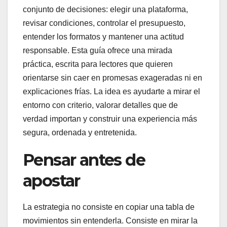
conjunto de decisiones: elegir una plataforma,
revisar condiciones, controlar el presupuesto,
entender los formatos y mantener una actitud
responsable. Esta guía ofrece una mirada
práctica, escrita para lectores que quieren
orientarse sin caer en promesas exageradas ni en
explicaciones frías. La idea es ayudarte a mirar el
entorno con criterio, valorar detalles que de
verdad importan y construir una experiencia más
segura, ordenada y entretenida.
Pensar antes de
apostar
La estrategia no consiste en copiar una tabla de
movimientos sin entenderla. Consiste en mirar la