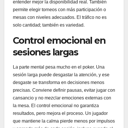
entender mejor la disponibilidad real. También
permite elegir torneos con más participación o
mesas con niveles adecuados. El tráfico no es
solo cantidad; también es variedad.
Control emocional en
sesiones largas
La parte mental pesa mucho en el poker. Una
sesión larga puede desgastar la atención, y ese
desgaste se transforma en decisiones menos
precisas. Conviene definir pausas, evitar jugar con
cansancio y no mezclar emociones externas con
la mesa. El control emocional no garantiza
resultados, pero mejora el proceso. Un jugador
que mantiene la calma pierde menos por impulsos