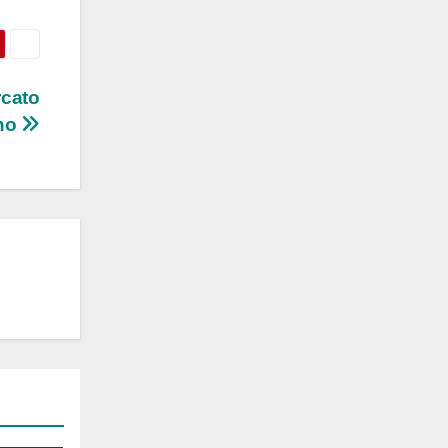
rcato
no