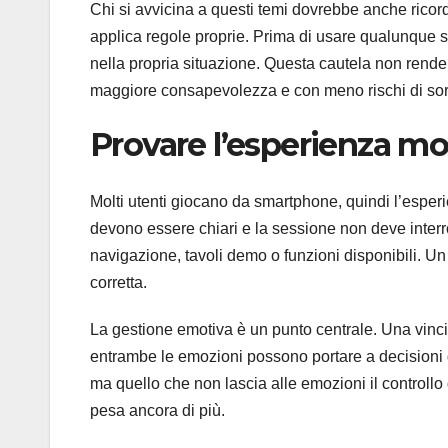
Chi si avvicina a questi temi dovrebbe anche rico
applica regole proprie. Prima di usare qualunque ser
nella propria situazione. Questa cautela non rende i
maggiore consapevolezza e con meno rischi di sor
Provare l’esperienza mo
Molti utenti giocano da smartphone, quindi l’esperie
devono essere chiari e la sessione non deve interr
navigazione, tavoli demo o funzioni disponibili. U
corretta.
La gestione emotiva è un punto centrale. Una vinci
entrambe le emozioni possono portare a decisioni d
ma quello che non lascia alle emozioni il controll
pesa ancora di più.