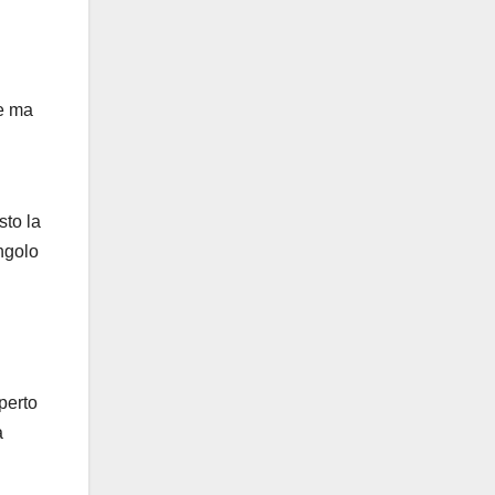
re ma
sto la
ingolo
sperto
a