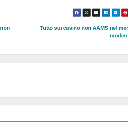
 non
Tutto sui casino non AAMS nel me
moder