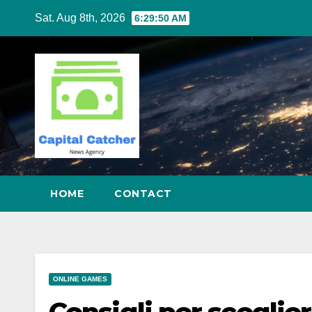
Skip
Sat. Aug 8th, 2026
6:29:51 AM
to
content
HOME
CONTACT
ONLINE GAMES