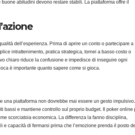
one abitudini devono restare stabili. La piattaforma offre il
’azione
ualità dell’esperienza. Prima di aprire un conto o partecipare a
lice intrattenimento, pratica strategica, tornei a basso costo o
tivo chiaro riduce la confusione e impedisce di inseguire ogni
gioca è importante quanto sapere come si gioca.
re una piattaforma non dovrebbe mai essere un gesto impulsivo. 
ti bassi e mantiene controllo sul proprio budget. Il poker online
come scorciatoia economica. La differenza la fanno disciplina,
li e capacità di fermarsi prima che l’emozione prenda il posto de