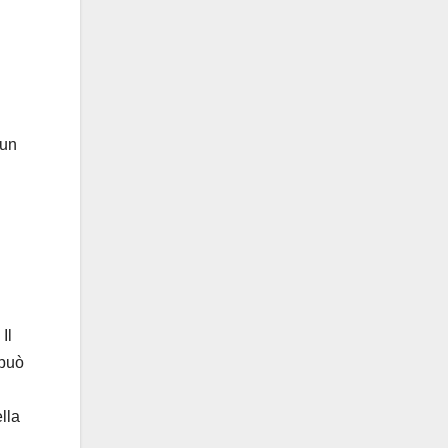
 un
Il
 può
lla