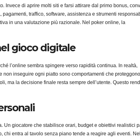
. Invece di aprire molti siti e farsi attirare dal primo bonus, con
za, pagamenti, traffico, software, assistenza e strumenti responsab
va in una valutazione più razionale. Nel poker online, la
nel gioco digitale
hé l’online sembra spingere verso rapidità continua. In realtà,
i e non inseguire ogni piatto sono comportamenti che proteggono 
voli, ma la decisione finale resta sempre dell’utente. Questo rend
personali
 Un giocatore che stabilisce orari, budget e obiettivi realistici p
 chi entra al tavolo senza piano tende a reagire agli eventi. Ne