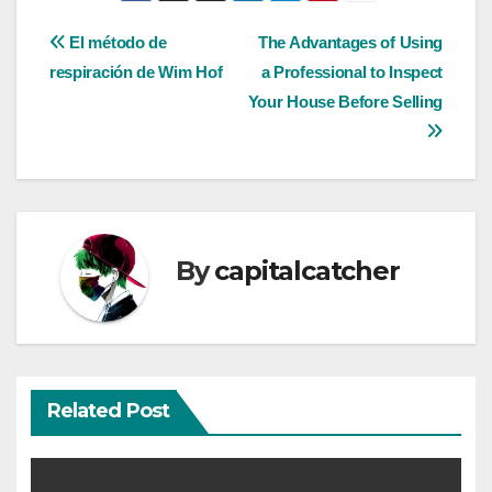
Post
El método de
The Advantages of Using
respiración de Wim Hof
a Professional to Inspect
navigation
Your House Before Selling
By
capitalcatcher
Related Post