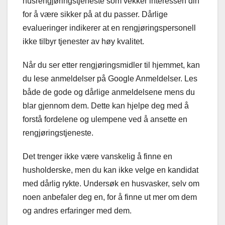
husrengjøringstjeneste som vekker interessen din
for å være sikker på at du passer. Dårlige
evalueringer indikerer at en rengjøringspersonell
ikke tilbyr tjenester av høy kvalitet.
Når du ser etter rengjøringsmidler til hjemmet, kan
du lese anmeldelser på Google Anmeldelser. Les
både de gode og dårlige anmeldelsene mens du
blar gjennom dem. Dette kan hjelpe deg med å
forstå fordelene og ulempene ved å ansette en
rengjøringstjeneste.
Det trenger ikke være vanskelig å finne en
husholderske, men du kan ikke velge en kandidat
med dårlig rykte. Undersøk en husvasker, selv om
noen anbefaler deg en, for å finne ut mer om dem
og andres erfaringer med dem.