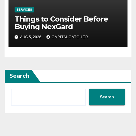
SERVICES
Things to Consider Before
Buying NexGard
AUG 5, 2026
CAPITALCATCHER
Search
Search