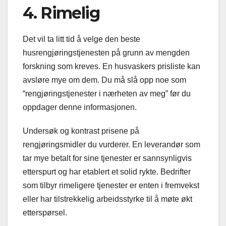
4. Rimelig
Det vil ta litt tid å velge den beste
husrengjøringstjenesten på grunn av mengden
forskning som kreves. En husvaskers prisliste kan
avsløre mye om dem. Du må slå opp noe som
“rengjøringstjenester i nærheten av meg” før du
oppdager denne informasjonen.
Undersøk og kontrast prisene på
rengjøringsmidler du vurderer. En leverandør som
tar mye betalt for sine tjenester er sannsynligvis
etterspurt og har etablert et solid rykte. Bedrifter
som tilbyr rimeligere tjenester er enten i fremvekst
eller har tilstrekkelig arbeidsstyrke til å møte økt
etterspørsel.