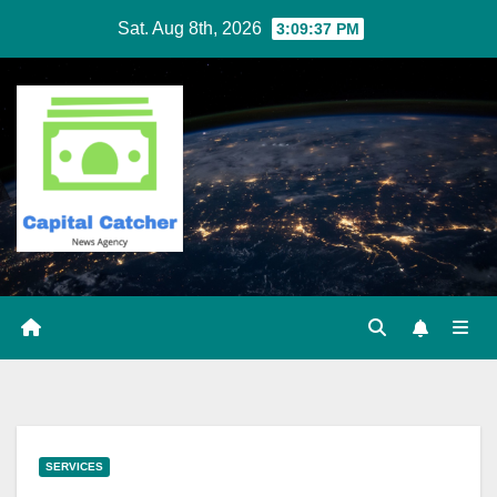
Skip
Sat. Aug 8th, 2026
3:09:37 PM
to
content
SERVICES