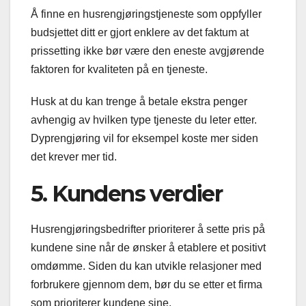
Å finne en husrengjøringstjeneste som oppfyller
budsjettet ditt er gjort enklere av det faktum at
prissetting ikke bør være den eneste avgjørende
faktoren for kvaliteten på en tjeneste.
Husk at du kan trenge å betale ekstra penger
avhengig av hvilken type tjeneste du leter etter.
Dyprengjøring vil for eksempel koste mer siden
det krever mer tid.
5. Kundens verdier
Husrengjøringsbedrifter prioriterer å sette pris på
kundene sine når de ønsker å etablere et positivt
omdømme. Siden du kan utvikle relasjoner med
forbrukere gjennom dem, bør du se etter et firma
som prioriterer kundene sine.