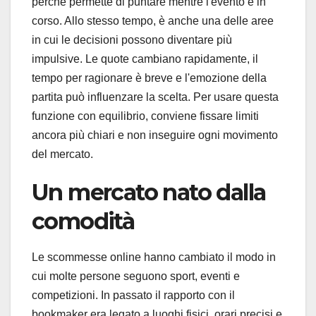
perché permette di puntare mentre l'evento è in
corso. Allo stesso tempo, è anche una delle aree
in cui le decisioni possono diventare più
impulsive. Le quote cambiano rapidamente, il
tempo per ragionare è breve e l'emozione della
partita può influenzare la scelta. Per usare questa
funzione con equilibrio, conviene fissare limiti
ancora più chiari e non inseguire ogni movimento
del mercato.
Un mercato nato dalla
comodità
Le scommesse online hanno cambiato il modo in
cui molte persone seguono sport, eventi e
competizioni. In passato il rapporto con il
bookmaker era legato a luoghi fisici, orari precisi e