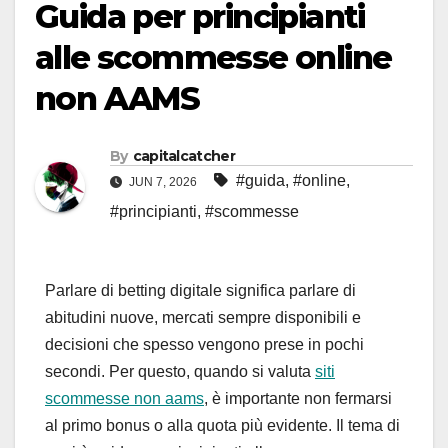
Guida per principianti
alle scommesse online
non AAMS
By
capitalcatcher
#guida
,
#online
,
JUN 7, 2026
#principianti
,
#scommesse
Parlare di betting digitale significa parlare di
abitudini nuove, mercati sempre disponibili e
decisioni che spesso vengono prese in pochi
secondi. Per questo, quando si valuta
siti
scommesse non aams
, è importante non fermarsi
al primo bonus o alla quota più evidente. Il tema di