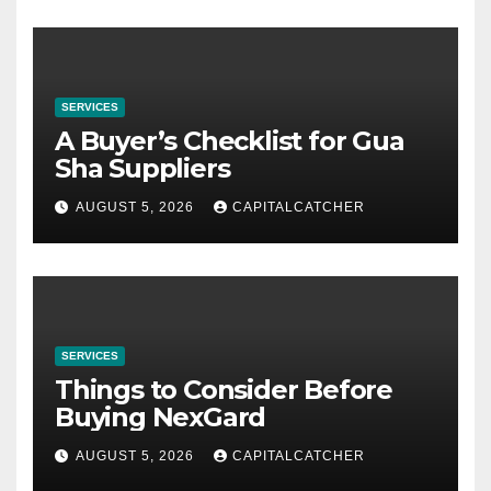
SERVICES
A Buyer’s Checklist for Gua
Sha Suppliers
AUGUST 5, 2026
CAPITALCATCHER
SERVICES
Things to Consider Before
Buying NexGard
AUGUST 5, 2026
CAPITALCATCHER