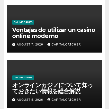
ONLINE GAMES
Ventajas de utilizar un casino
online moderno
AUGUST 7, 2026
CAPITALCATCHER
ONLINE GAMES
オンラインカジノについて知っ
ておきたい情報を総合解説
AUGUST 5, 2026
CAPITALCATCHER