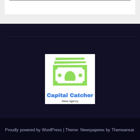
Proudly powered by WordPress
|
Theme: Newspaperex by
Themeansar
.