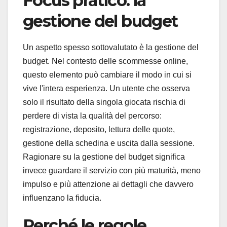
Focus pratico: la
gestione del budget
Un aspetto spesso sottovalutato è la gestione del
budget. Nel contesto delle scommesse online,
questo elemento può cambiare il modo in cui si
vive l'intera esperienza. Un utente che osserva
solo il risultato della singola giocata rischia di
perdere di vista la qualità del percorso:
registrazione, deposito, lettura delle quote,
gestione della schedina e uscita dalla sessione.
Ragionare su la gestione del budget significa
invece guardare il servizio con più maturità, meno
impulso e più attenzione ai dettagli che davvero
influenzano la fiducia.
Perché le regole