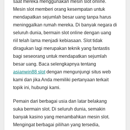
saat mereka menggunakan mesin slot online.
Mesin slot memberi orang kesempatan untuk
mendapatkan sejumlah besar uang tanpa harus
meninggalkan rumah mereka. Di banyak negara di
seluruh dunia, bermain slot online dengan uang
riil telah lama menjadi kebiasaan. Slot tidak
diragukan lagi merupakan teknik yang fantastis
bagi seseorang untuk mendapatkan sejumlah
besar uang. Baca selengkapnya tentang
asianwin88 slot
dengan mengunjungi situs web
kami dan jika Anda memiliki pertanyaan terkait
topik ini, hubungi kami.
Pemain dari berbagai usia dan latar belakang
suka bermain slot. Di seluruh dunia, semakin
banyak kasino yang menambahkan mesin slot.
Mengingat berbagai pilihan yang tersedia,