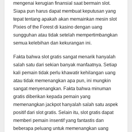
mengenai kerugian finansial saat bermain slot.
Siapa pun harus dapat membuat keputusan yang
tepat tentang apakah akan memainkan mesin slot
Pixies of the Forest di kasino dengan uang
sungguhan atau tidak setelah mempertimbangkan
semua kelebihan dan kekurangan ini.
Fakta bahwa slot gratis sangat menarik hanyalah
salah satu dari sekian banyak manfaatnya. Setiap
kali pemain tidak perlu khawatir kehilangan uang
atau tidak memenangkan apa pun, ini mungkin
sangat menyenangkan. Fakta bahwa minuman
gratis diberikan kepada pemain yang
memenangkan jackpot hanyalah salah satu aspek
positif dari slot gratis. Selain itu, slot gratis dapat
memberi pemain insentif yang fantastis dan
beberapa peluang untuk memenangkan uang