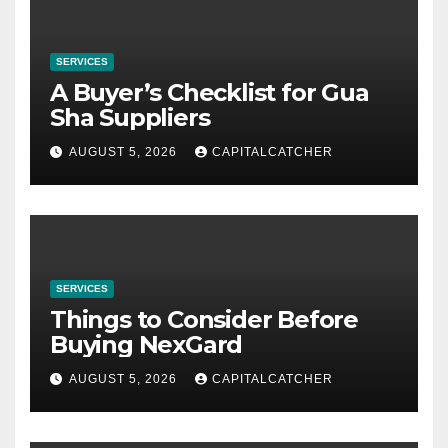
SERVICES
A Buyer’s Checklist for Gua
Sha Suppliers
AUGUST 5, 2026
CAPITALCATCHER
SERVICES
Things to Consider Before
Buying NexGard
AUGUST 5, 2026
CAPITALCATCHER