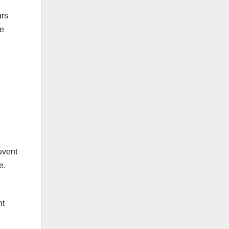
urs
ie
uvent
e.
nt