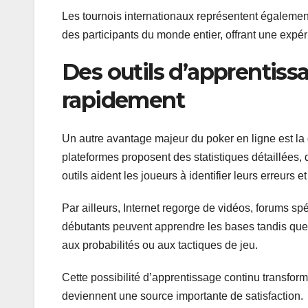
Les tournois internationaux représentent égalemen
des participants du monde entier, offrant une expér
Des outils d’apprentiss
rapidement
Un autre avantage majeur du poker en ligne est la
plateformes proposent des statistiques détaillées,
outils aident les joueurs à identifier leurs erreurs 
Par ailleurs, Internet regorge de vidéos, forums s
débutants peuvent apprendre les bases tandis que
aux probabilités ou aux tactiques de jeu.
Cette possibilité d’apprentissage continu transform
deviennent une source importante de satisfaction.