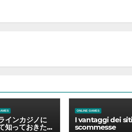
GAMES
ONLINE GAMES
ラインカジノに
I vantaggi dei siti
て知っておきたい
scommesse