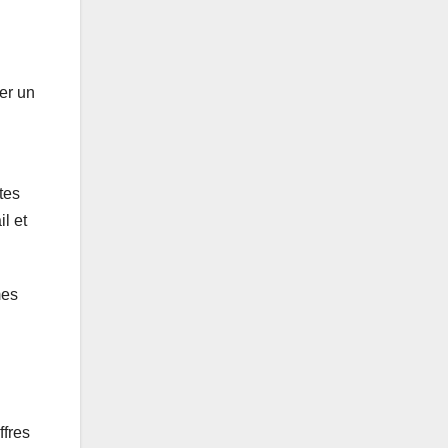
er un
tes
il et
mes
ffres