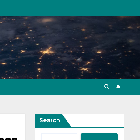
Search