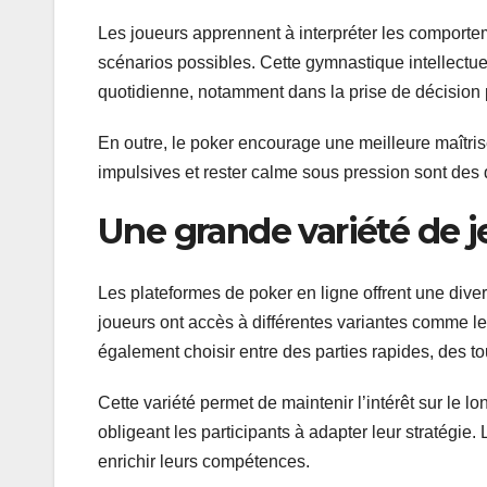
Les joueurs apprennent à interpréter les comportem
scénarios possibles. Cette gymnastique intellectuel
quotidienne, notamment dans la prise de décision 
En outre, le poker encourage une meilleure maîtrise
impulsives et rester calme sous pression sont des 
Une grande variété de j
Les plateformes de poker en ligne offrent une div
joueurs ont accès à différentes variantes comme l
également choisir entre des parties rapides, des t
Cette variété permet de maintenir l’intérêt sur le
obligeant les participants à adapter leur stratégie
enrichir leurs compétences.