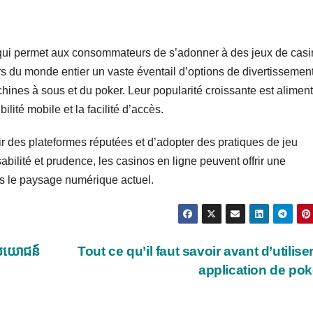
 qui permet aux consommateurs de s’adonner à des jeux de cas
urs du monde entier un vaste éventail d’options de divertissement
chines à sous et du poker. Leur popularité croissante est alimen
lité mobile et la facilité d’accès.
ir des plateformes réputées et d’adopter des pratiques de jeu
bilité et prudence, les casinos en ligne peuvent offrir une
ans le paysage numérique actuel.
្រយោជន៍
Tout ce qu’il faut savoir avant d’utilise
application de po