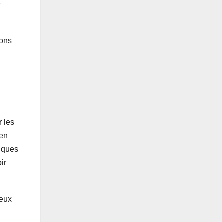
e
ions
r les
 en
niques
ir
jeux