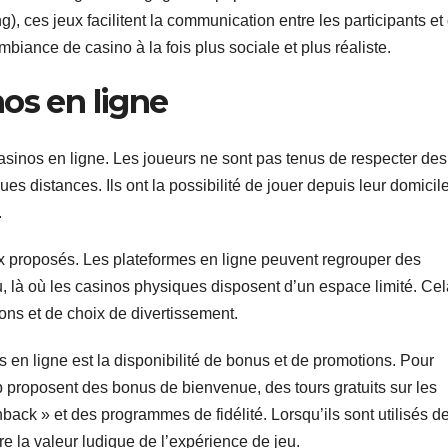
), ces jeux facilitent la communication entre les participants et
mbiance de casino à la fois plus sociale et plus réaliste.
os en ligne
sinos en ligne. Les joueurs ne sont pas tenus de respecter des
ues distances. Ils ont la possibilité de jouer depuis leur domicil
.
ux proposés. Les plateformes en ligne peuvent regrouper des
eu, là où les casinos physiques disposent d’un espace limité. Ce
ions et de choix de divertissement.
os en ligne est la disponibilité de bonus et de promotions. Pour
b proposent des bonus de bienvenue, des tours gratuits sur les
ck » et des programmes de fidélité. Lorsqu’ils sont utilisés d
re la valeur ludique de l’expérience de jeu.