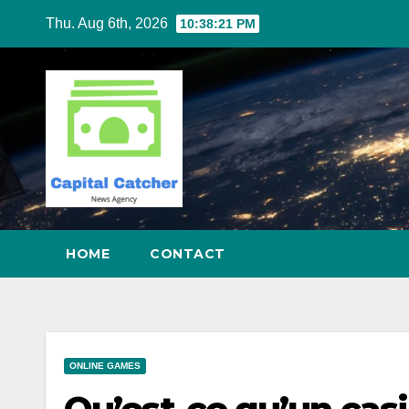
Skip
Thu. Aug 6th, 2026
10:38:22 PM
to
content
HOME
CONTACT
ONLINE GAMES