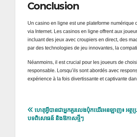
Conclusion
Un casino en ligne est une plateforme numérique
via Internet. Les casinos en ligne offrent aux joue
incluant des jeux avec croupiers en direct, des ma
par des technologies de jeu innovantes, la compatibi
Néanmoins, il est crucial pour les joueurs de chois
responsable. Lorsqu’ils sont abordés avec responsa
expérience à la fois divertissante et captivante d
Post
ហេតុអ្វីបានជាអ្នកគួរលេងប៉ុកឃើរអនឡាញ៖ អត្ថប
បទពិសោធន៍ និងឱកាសថ្មីៗ
navigation