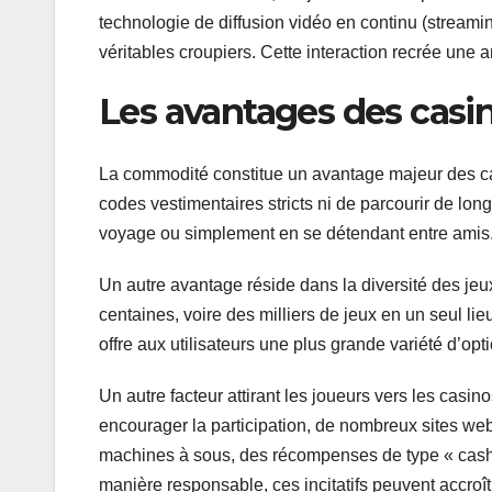
technologie de diffusion vidéo en continu (streaming
véritables croupiers. Cette interaction recrée une a
Les avantages des casin
La commodité constitue un avantage majeur des ca
codes vestimentaires stricts ni de parcourir de long
voyage ou simplement en se détendant entre amis
Un autre avantage réside dans la diversité des je
centaines, voire des milliers de jeux en un seul li
offre aux utilisateurs une plus grande variété d’opt
Un autre facteur attirant les joueurs vers les casin
encourager la participation, de nombreux sites we
machines à sous, des récompenses de type « cashba
manière responsable, ces incitatifs peuvent accroît