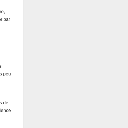
re,
r par
s
es peu
s de
rience