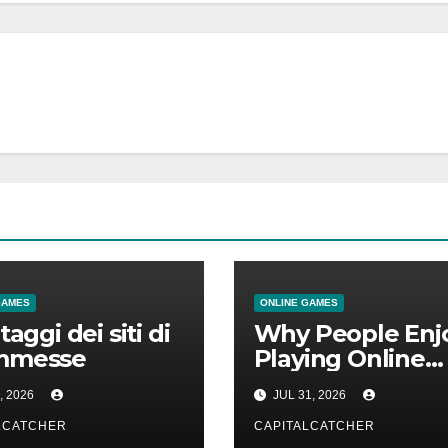
GAMES
ONLINE GAMES
taggi dei siti di
Why People Enj
mmesse
Playing Online
Casino Games
, 2026
JUL 31, 2026
LCATCHER
CAPITALCATCHER