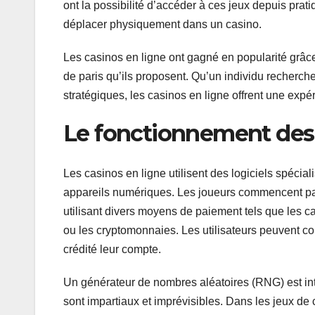
ont la possibilité d’accéder à ces jeux depuis prat
déplacer physiquement dans un casino.
Les casinos en ligne ont gagné en popularité grâce à
de paris qu’ils proposent. Qu’un individu recherch
stratégiques, les casinos en ligne offrent une exp
Le fonctionnement des 
Les casinos en ligne utilisent des logiciels spécial
appareils numériques. Les joueurs commencent par
utilisant divers moyens de paiement tels que les ca
ou les cryptomonnaies. Les utilisateurs peuvent c
crédité leur compte.
Un générateur de nombres aléatoires (RNG) est inté
sont impartiaux et imprévisibles. Dans les jeux de 