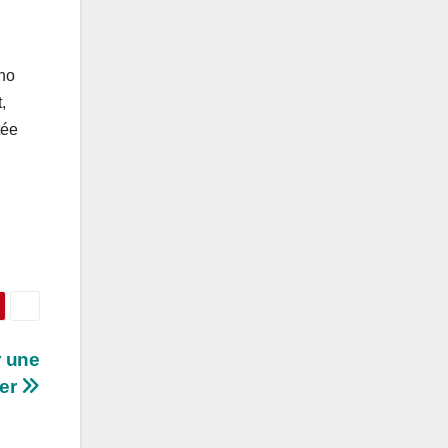
ino
,
tée
r une
ker