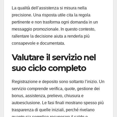
La qualità dell’assistenza si misura nella
precisione. Una risposta utile cita la regola
pertinente e non trasforma ogni domanda in un
messaggio promozionale. In questo contesto,
rallentare la decisione aiuta a renderla più
consapevole e documentata.
Valutare il servizio nel
suo ciclo completo
Registrazione e deposito sono soltanto l’inizio. Un
servizio comprende verifica, quote, gestione dei
bonus, assistenza, prelievo, chiusura e
autoesclusione. Le fasi finali mostrano spesso più
trasparenza di quelle iniziali, perché rivelano
quanto sia semplice recuperare il saldo o