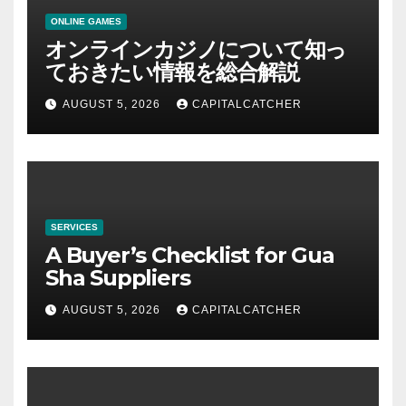
ONLINE GAMES
オンラインカジノについて知っ
ておきたい情報を総合解説
AUGUST 5, 2026
CAPITALCATCHER
SERVICES
A Buyer’s Checklist for Gua
Sha Suppliers
AUGUST 5, 2026
CAPITALCATCHER