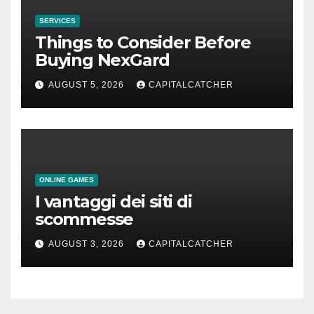
SERVICES
Things to Consider Before
Buying NexGard
AUGUST 5, 2026
CAPITALCATCHER
ONLINE GAMES
I vantaggi dei siti di
scommesse
AUGUST 3, 2026
CAPITALCATCHER