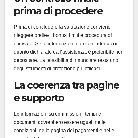
prima di procedere
Prima di concludere la valutazione conviene
rileggere prelievi, bonus, limiti e procedura di
chiusura. Se le informazioni non coincidono con
quanto dichiarato dall’assistenza, è preferibile non
depositare. La possibilità di rinunciare resta uno
degli strumenti di protezione più efficaci.
La coerenza tra pagine
e supporto
Le informazioni su commissioni, tempi e
documenti dovrebbero essere uguali nelle
condizioni, nella pagina dei pagamenti e nelle