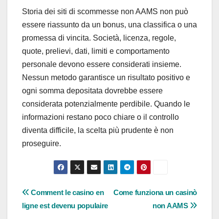
Storia dei siti di scommesse non AAMS non può
essere riassunto da un bonus, una classifica o una
promessa di vincita. Società, licenza, regole,
quote, prelievi, dati, limiti e comportamento
personale devono essere considerati insieme.
Nessun metodo garantisce un risultato positivo e
ogni somma depositata dovrebbe essere
considerata potenzialmente perdibile. Quando le
informazioni restano poco chiare o il controllo
diventa difficile, la scelta più prudente è non
proseguire.
Post
Comment le casino en
Come funziona un casinò
ligne est devenu populaire
non AAMS
navigation