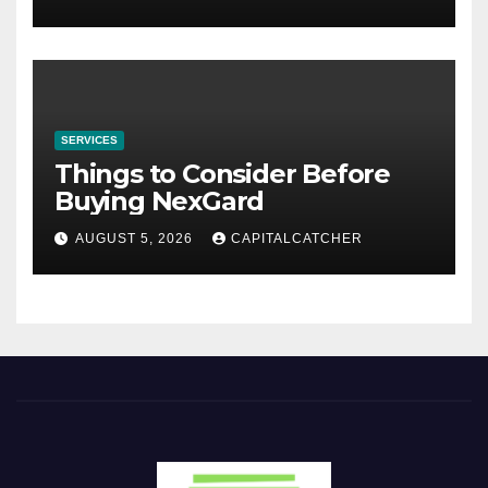
SERVICES
Things to Consider Before
Buying NexGard
AUGUST 5, 2026
CAPITALCATCHER