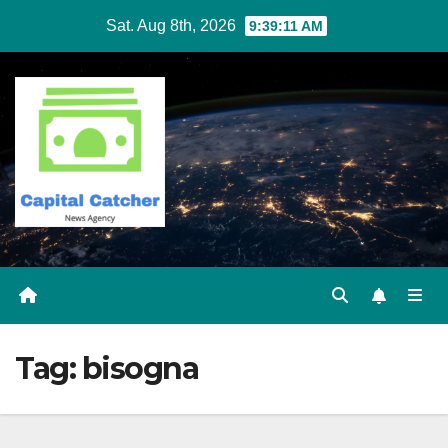
Skip
Sat. Aug 8th, 2026
9:39:12 AM
to
content
Tag:
bisogna