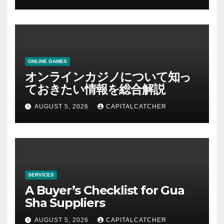
ONLINE GAMES
オンラインカジノについて知っ
ておきたい情報を総合解説
AUGUST 5, 2026
CAPITALCATCHER
SERVICES
A Buyer’s Checklist for Gua
Sha Suppliers
AUGUST 5, 2026
CAPITALCATCHER