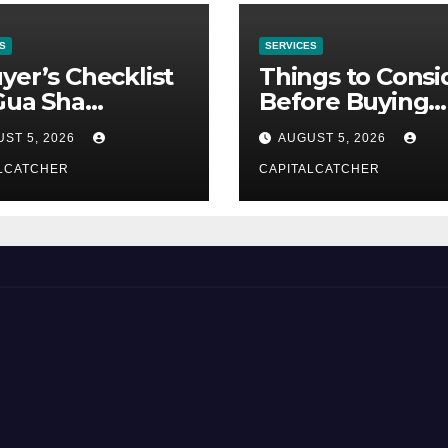
S
SERVICES
yer’s Checklist
Things to Consi
Gua Sha
Before Buying
liers
NexGard
ST 5, 2026
AUGUST 5, 2026
LCATCHER
CAPITALCATCHER