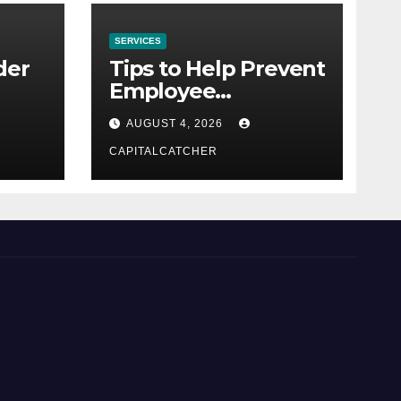
SERVICES
der
Tips to Help Prevent
Employee
Credential Theft
AUGUST 4, 2026
CAPITALCATCHER