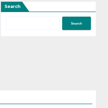
Search
Search