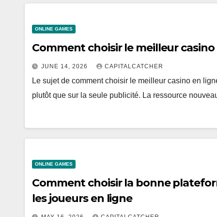
ONLINE GAMES
Comment choisir le meilleur casino 
JUNE 14, 2026
CAPITALCATCHER
Le sujet de comment choisir le meilleur casino en lign
plutôt que sur la seule publicité. La ressource nouve
ONLINE GAMES
Comment choisir la bonne platefor
les joueurs en ligne