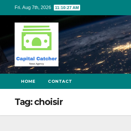
Skip
Fri. Aug 7th, 2026
11:10:27 AM
to
content
HOME
CONTACT
Tag:
choisir