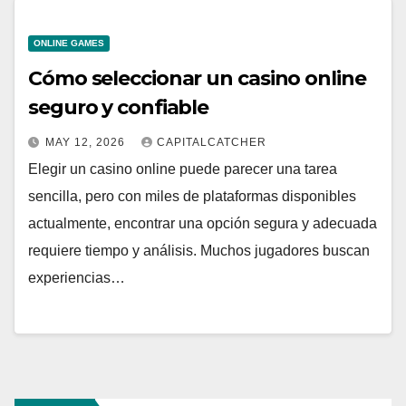
ONLINE GAMES
Cómo seleccionar un casino online
seguro y confiable
MAY 12, 2026
CAPITALCATCHER
Elegir un casino online puede parecer una tarea
sencilla, pero con miles de plataformas disponibles
actualmente, encontrar una opción segura y adecuada
requiere tiempo y análisis. Muchos jugadores buscan
experiencias…