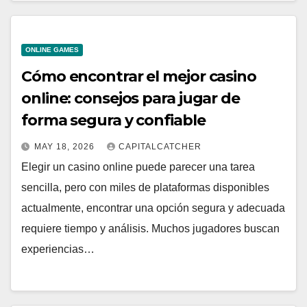
ONLINE GAMES
Cómo encontrar el mejor casino
online: consejos para jugar de
forma segura y confiable
MAY 18, 2026
CAPITALCATCHER
Elegir un casino online puede parecer una tarea
sencilla, pero con miles de plataformas disponibles
actualmente, encontrar una opción segura y adecuada
requiere tiempo y análisis. Muchos jugadores buscan
experiencias…