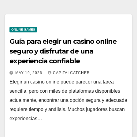
ONLINE GAMES
Guía para elegir un casino online
seguro y disfrutar de una
experiencia confiable
MAY 19, 2026
CAPITALCATCHER
Elegir un casino online puede parecer una tarea
sencilla, pero con miles de plataformas disponibles
actualmente, encontrar una opción segura y adecuada
requiere tiempo y análisis. Muchos jugadores buscan
experiencias…