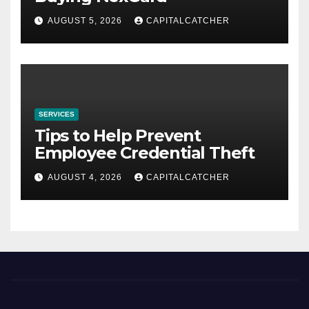
AUGUST 5, 2026
CAPITALCATCHER
SERVICES
Tips to Help Prevent
Employee Credential Theft
AUGUST 4, 2026
CAPITALCATCHER