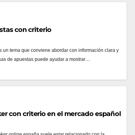
stas con criterio
 es un tema que conviene abordar con información clara y
casas de apuestas puede ayudar a mostrar…
r con criterio en el mercado español
oker online españa suele estar relacionado con la