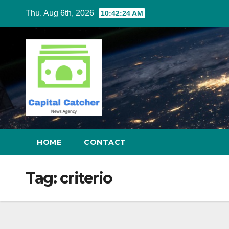
Skip
Thu. Aug 6th, 2026
10:42:25 AM
to
content
HOME
CONTACT
Tag:
criterio