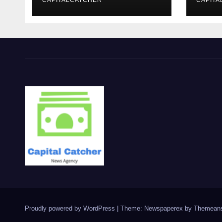
CAPITALCATCHER
CAPITA
Proudly powered by WordPress
|
Theme: Newspaperex by
Themeans