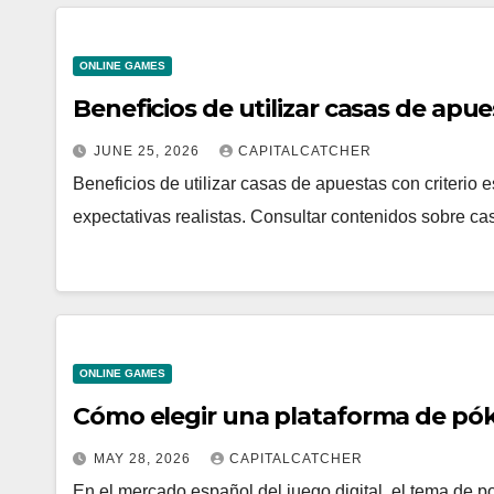
ONLINE GAMES
Beneficios de utilizar casas de apue
JUNE 25, 2026
CAPITALCATCHER
Beneficios de utilizar casas de apuestas con criterio
expectativas realistas. Consultar contenidos sobre 
ONLINE GAMES
Cómo elegir una plataforma de póke
MAY 28, 2026
CAPITALCATCHER
En el mercado español del juego digital, el tema de p