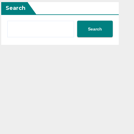
Search
Search