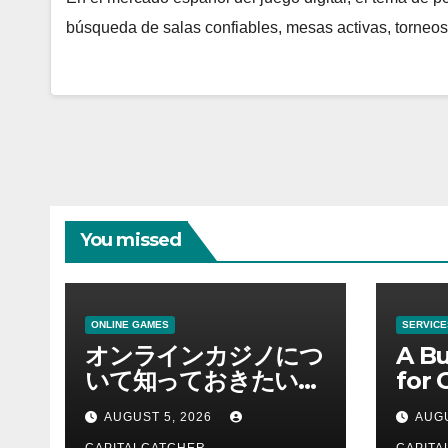
búsqueda de salas confiables, mesas activas, torneo
You missed
ONLINE GAMES
SERVICE
オンラインカジノにつ
A Bu
いて知っておきたい情
for 
報を総合解説
Supp
AUGUST 5, 2026
AUGU