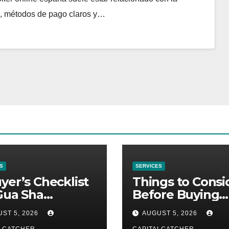
s, métodos de pago claros y…
S
SERVICES
yer’s Checklist
Things to Consi
Gua Sha
Before Buying
liers
NexGard
ST 5, 2026
AUGUST 5, 2026