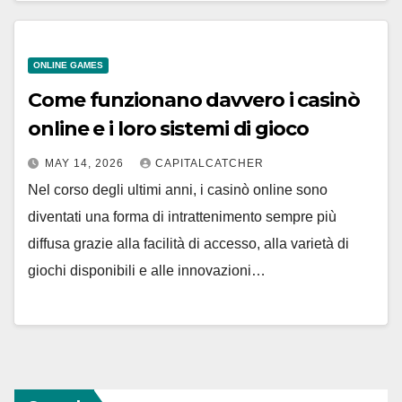
ONLINE GAMES
Come funzionano davvero i casinò
online e i loro sistemi di gioco
MAY 14, 2026
CAPITALCATCHER
Nel corso degli ultimi anni, i casinò online sono
diventati una forma di intrattenimento sempre più
diffusa grazie alla facilità di accesso, alla varietà di
giochi disponibili e alle innovazioni…