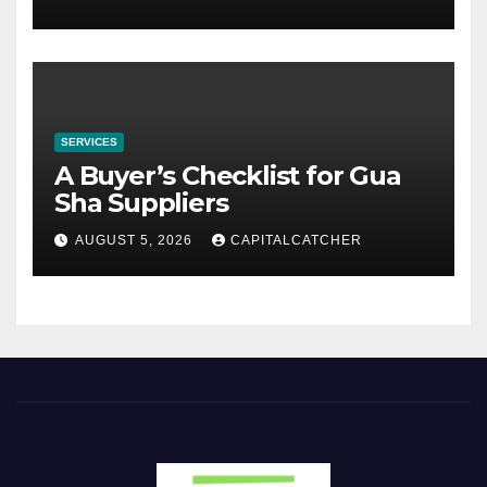
SERVICES
A Buyer’s Checklist for Gua
Sha Suppliers
AUGUST 5, 2026
CAPITALCATCHER