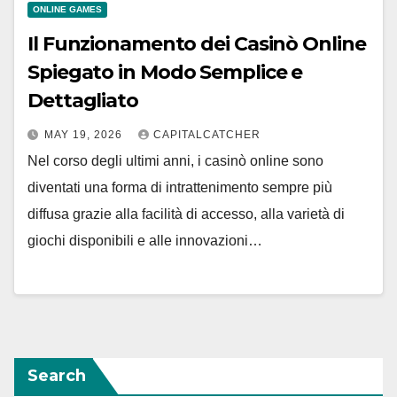
ONLINE GAMES
Il Funzionamento dei Casinò Online
Spiegato in Modo Semplice e
Dettagliato
MAY 19, 2026
CAPITALCATCHER
Nel corso degli ultimi anni, i casinò online sono
diventati una forma di intrattenimento sempre più
diffusa grazie alla facilità di accesso, alla varietà di
giochi disponibili e alle innovazioni…
Search