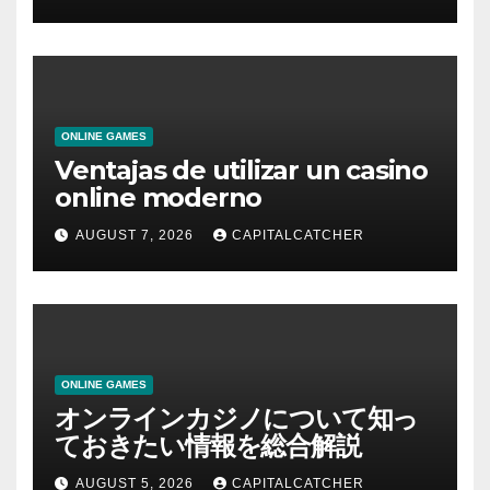
ONLINE GAMES
Ventajas de utilizar un casino
online moderno
AUGUST 7, 2026
CAPITALCATCHER
ONLINE GAMES
オンラインカジノについて知っ
ておきたい情報を総合解説
AUGUST 5, 2026
CAPITALCATCHER