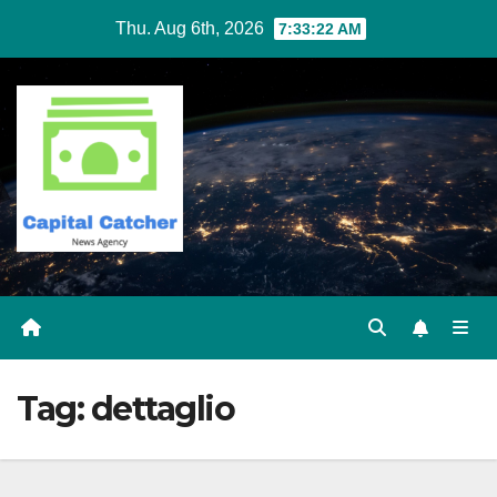
Skip
Thu. Aug 6th, 2026
7:33:23 AM
to
content
Tag:
dettaglio