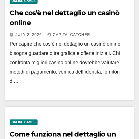
ONLINE GAMES
Che cos’è nel dettaglio un casinò
online
JULY 2, 2026
CAPITALCATCHER
Per capire che cos’è nel dettaglio un casinò online
bisogna guardare oltre grafica e offerte iniziali. Chi
confronta migliori casino online dovrebbe valutare
metodi di pagamento, verifica dell’identità, fornitori
di…
ONLINE GAMES
Come funziona nel dettaglio un