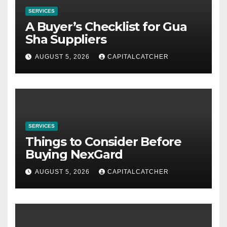
SERVICES
A Buyer’s Checklist for Gua
Sha Suppliers
AUGUST 5, 2026
CAPITALCATCHER
SERVICES
Things to Consider Before
Buying NexGard
AUGUST 5, 2026
CAPITALCATCHER