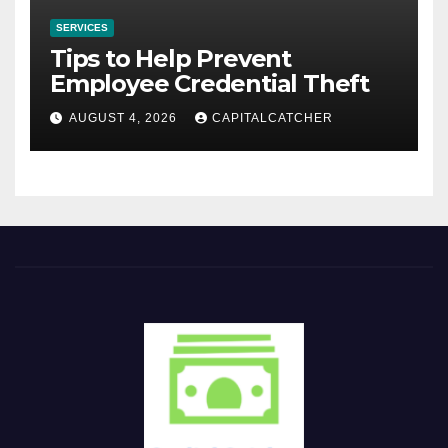
SERVICES
Tips to Help Prevent
Employee Credential Theft
AUGUST 4, 2026
CAPITALCATCHER