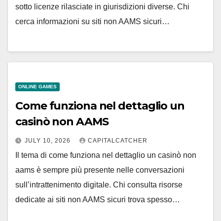
sotto licenze rilasciate in giurisdizioni diverse. Chi
cerca informazioni su siti non AAMS sicuri…
ONLINE GAMES
Come funziona nel dettaglio un
casinò non AAMS
JULY 10, 2026
CAPITALCATCHER
Il tema di come funziona nel dettaglio un casinò non
aams è sempre più presente nelle conversazioni
sull’intrattenimento digitale. Chi consulta risorse
dedicate ai siti non AAMS sicuri trova spesso…