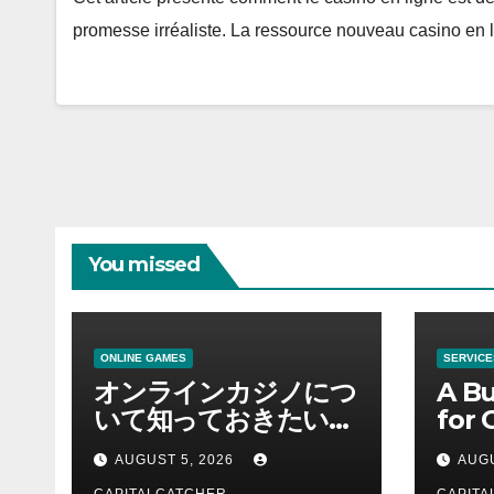
promesse irréaliste. La ressource nouveau casino en l
You missed
ONLINE GAMES
SERVICE
オンラインカジノにつ
A Bu
いて知っておきたい情
for 
報を総合解説
Supp
AUGUST 5, 2026
AUGU