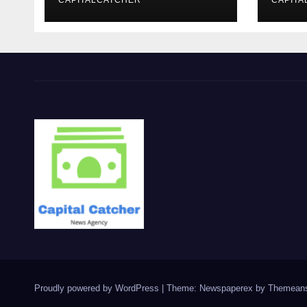
CAPITALCATCHER
CAPITA
Proudly powered by WordPress
|
Theme: Newspaperex by
Themeans