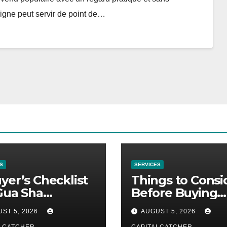
igne peut servir de point de…
S
SERVICES
yer’s Checklist
Things to Consi
Gua Sha
Before Buying
liers
NexGard
ST 5, 2026
AUGUST 5, 2026