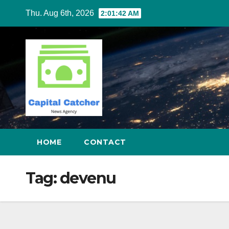
Skip
Thu. Aug 6th, 2026
2:01:43 AM
to
content
HOME
CONTACT
Tag:
devenu