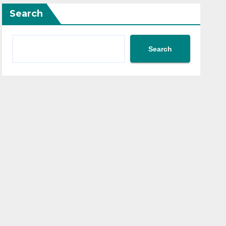
Search
Search