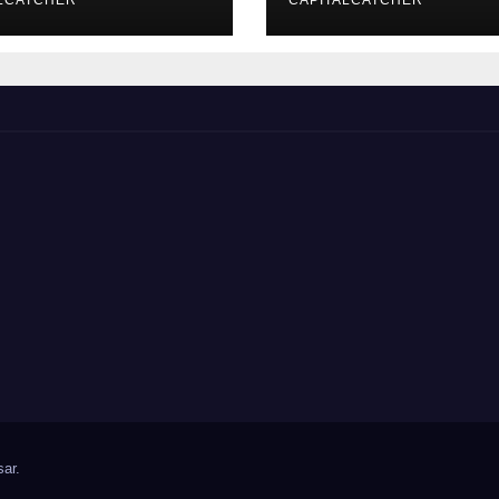
LCATCHER
CAPITALCATCHER
ar
.