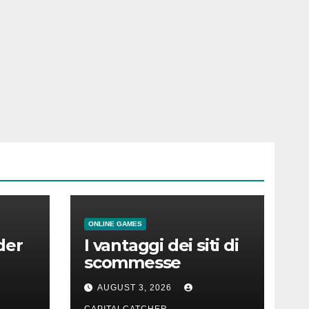
ONLINE GAMES
der
I vantaggi dei siti di
scommesse
AUGUST 3, 2026