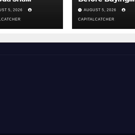
liers
NexGard
ST 5, 2026
AUGUST 5, 2026
LCATCHER
CAPITALCATCHER