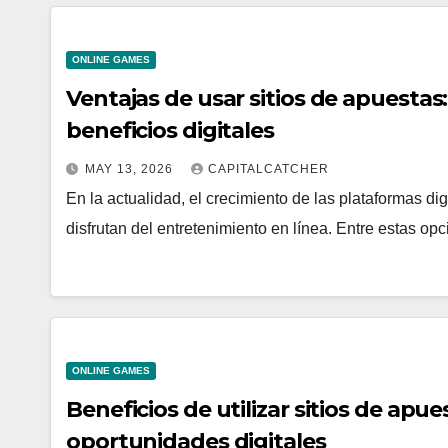
ONLINE GAMES
Ventajas de usar sitios de apuesta
beneficios digitales
MAY 13, 2026
CAPITALCATCHER
En la actualidad, el crecimiento de las plataformas d
disfrutan del entretenimiento en línea. Entre estas o
ONLINE GAMES
Beneficios de utilizar sitios de ap
oportunidades digitales