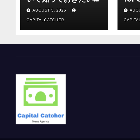
報を総合解説
Supp
AUGUST 5, 2026
AUGU
CAPITALCATCHER
CAPITA