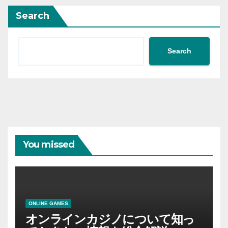
Search
Search
You missed
ONLINE GAMES
オンラインカジノについて知っ