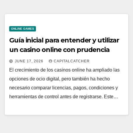
ONLINE GAMES
Guía inicial para entender y utilizar
un casino online con prudencia
JUNE 17, 2026
CAPITALCATCHER
El crecimiento de los casinos online ha ampliado las
opciones de ocio digital, pero también ha hecho
necesario comparar licencias, pagos, condiciones y
herramientas de control antes de registrarse. Este…