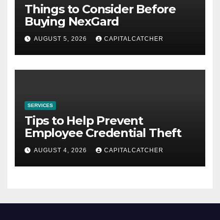
Things to Consider Before
Buying NexGard
AUGUST 5, 2026
CAPITALCATCHER
SERVICES
Tips to Help Prevent
Employee Credential Theft
AUGUST 4, 2026
CAPITALCATCHER