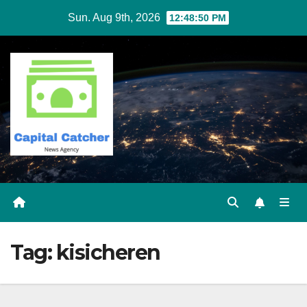
Skip
Sun. Aug 9th, 2026
12:48:50 PM
to
content
Tag:
kisicheren