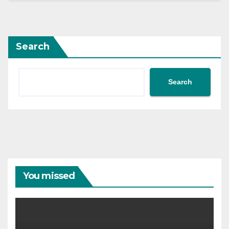
Search
Search
You missed