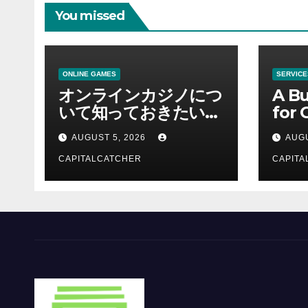
You missed
ONLINE GAMES
SERVICE
オンラインカジノにつ
A Bu
いて知っておきたい情
for 
報を総合解説
Supp
AUGUST 5, 2026
AUGU
CAPITALCATCHER
CAPITA