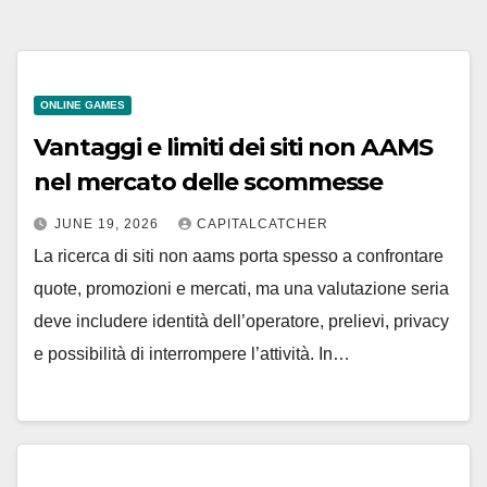
ONLINE GAMES
Vantaggi e limiti dei siti non AAMS
nel mercato delle scommesse
JUNE 19, 2026
CAPITALCATCHER
La ricerca di siti non aams porta spesso a confrontare
quote, promozioni e mercati, ma una valutazione seria
deve includere identità dell’operatore, prelievi, privacy
e possibilità di interrompere l’attività. In…