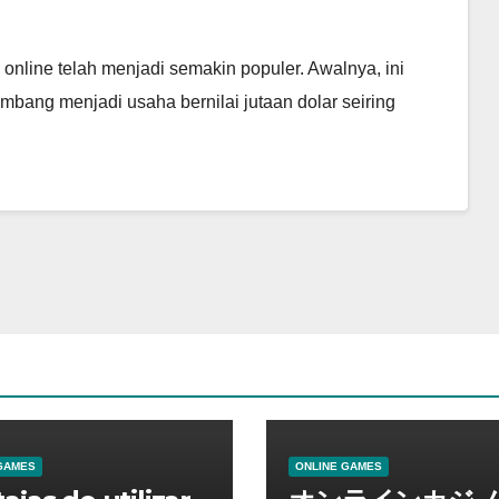
 online telah menjadi semakin populer. Awalnya, ini
ang menjadi usaha bernilai jutaan dolar seiring
GAMES
ONLINE GAMES