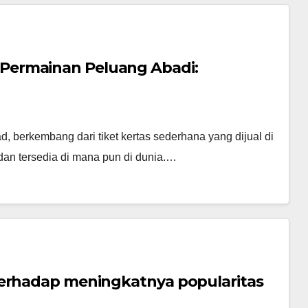
Permainan Peluang Abadi:
, berkembang dari tiket kertas sederhana yang dijual di
 dan tersedia di mana pun di dunia.…
terhadap meningkatnya popularitas