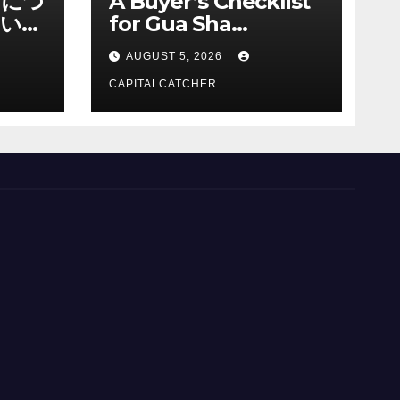
ノにつ
A Buyer’s Checklist
い情
for Gua Sha
Suppliers
AUGUST 5, 2026
CAPITALCATCHER