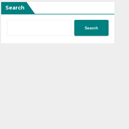
Search
Search