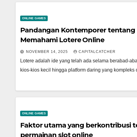
ONLINE GAMES
Pandangan Kontemporer tentang 
Memahami Lotere Online
NOVEMBER 14, 2025
CAPITALCATCHER
Lotere adalah ide yang telah ada selama berabad-abad
kios-kios kecil hingga platform daring yang kompleks
ONLINE GAMES
Faktor utama yang berkontribusi 
permainan slot online