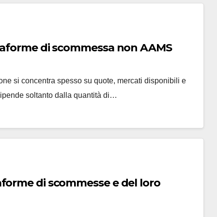
attaforme di scommessa non AAMS
one si concentra spesso su quote, mercati disponibili e
dipende soltanto dalla quantità di…
aforme di scommesse e del loro