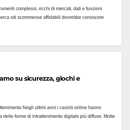
menti complessi, ricchi di mercati, dati e funzioni
cerca siti scommesse affidabili dovrebbe conoscere
amo su sicurezza, giochi e
ttenimento Negli ultimi anni i casinò online hanno
delle forme di intrattenimento digitale più diffuse. Molte