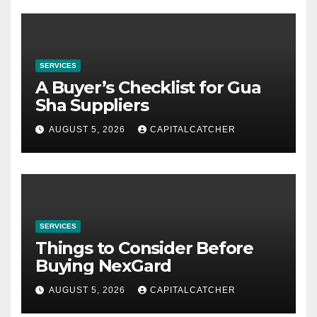
SERVICES
A Buyer’s Checklist for Gua
Sha Suppliers
AUGUST 5, 2026
CAPITALCATCHER
SERVICES
Things to Consider Before
Buying NexGard
AUGUST 5, 2026
CAPITALCATCHER