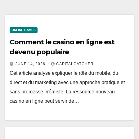
ONLINE GAMES
Comment le casino en ligne est
devenu populaire
JUNE 14, 2026
CAPITALCATCHER
Cet article analyse expliquer le rôle du mobile, du
direct et du marketing avec une approche pratique et
sans promesse irréaliste. La ressource nouveau
casino en ligne peut servir de…