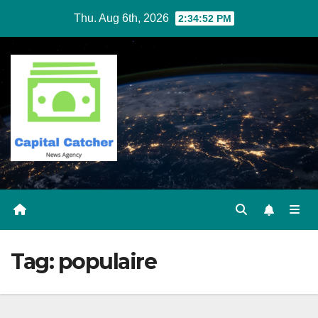
Skip
Thu. Aug 6th, 2026
2:34:52 PM
to
content
Tag:
populaire