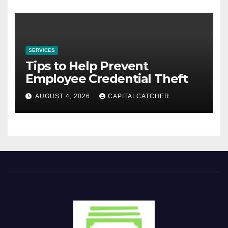
SERVICES
Tips to Help Prevent
Employee Credential Theft
AUGUST 4, 2026
CAPITALCATCHER