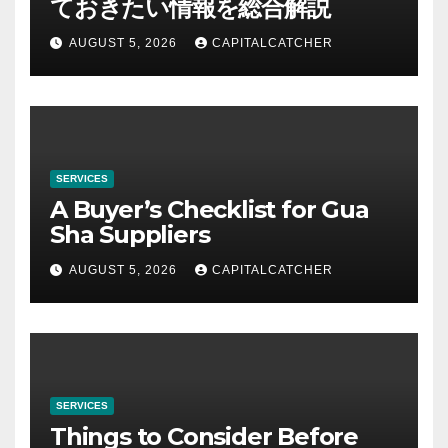
ておきたい情報を総合解説
AUGUST 5, 2026
CAPITALCATCHER
SERVICES
A Buyer’s Checklist for Gua
Sha Suppliers
AUGUST 5, 2026
CAPITALCATCHER
SERVICES
Things to Consider Before