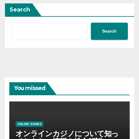
Search
Search
You missed
ONLINE GAMES
オンラインカジノについて知っ