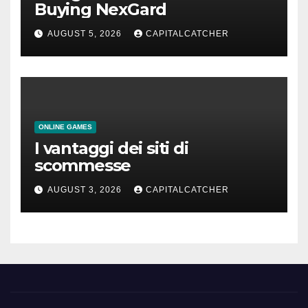
Buying NexGard
AUGUST 5, 2026
CAPITALCATCHER
ONLINE GAMES
I vantaggi dei siti di
scommesse
AUGUST 3, 2026
CAPITALCATCHER