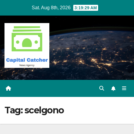
Skip
Sat. Aug 8th, 2026
3:19:29 AM
to
content
Tag:
scelgono