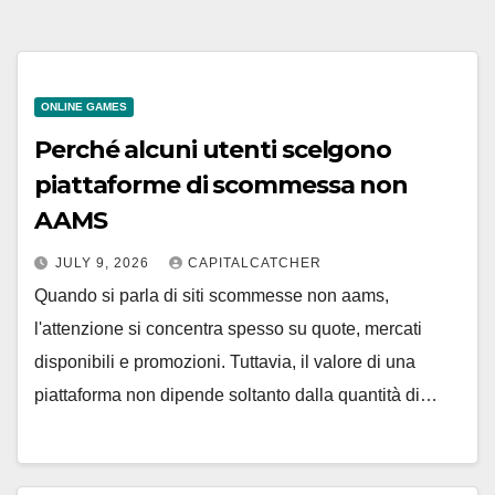
ONLINE GAMES
Perché alcuni utenti scelgono
piattaforme di scommessa non
AAMS
JULY 9, 2026
CAPITALCATCHER
Quando si parla di siti scommesse non aams,
l'attenzione si concentra spesso su quote, mercati
disponibili e promozioni. Tuttavia, il valore di una
piattaforma non dipende soltanto dalla quantità di…