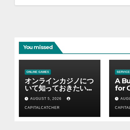
You missed
ONLINE GAMES
SERVICE
オンラインカジノにつ
A Bu
いて知っておきたい情
for 
報を総合解説
Supp
AUGUST 5, 2026
AUGU
CAPITALCATCHER
CAPITA