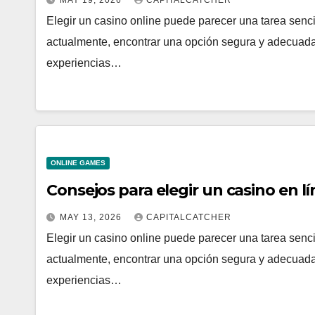
MAY 19, 2026
CAPITALCATCHER
Elegir un casino online puede parecer una tarea senci
actualmente, encontrar una opción segura y adecuada
experiencias…
ONLINE GAMES
Consejos para elegir un casino en l
MAY 13, 2026
CAPITALCATCHER
Elegir un casino online puede parecer una tarea senci
actualmente, encontrar una opción segura y adecuada
experiencias…