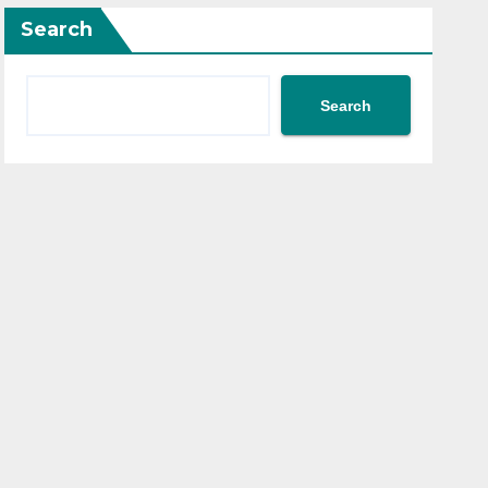
Search
Search