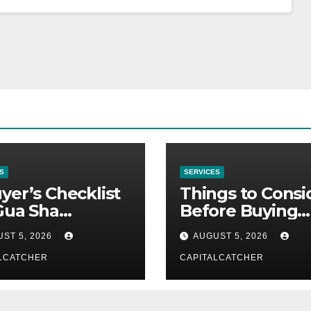
S
SERVICES
yer’s Checklist
Things to Consi
Gua Sha
Before Buying
liers
NexGard
ST 5, 2026
AUGUST 5, 2026
LCATCHER
CAPITALCATCHER