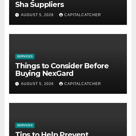
Sha Suppliers
AUGUST 5, 2026
CAPITALCATCHER
SERVICES
Things to Consider Before
Buying NexGard
AUGUST 5, 2026
CAPITALCATCHER
SERVICES
Tips to Help Prevent