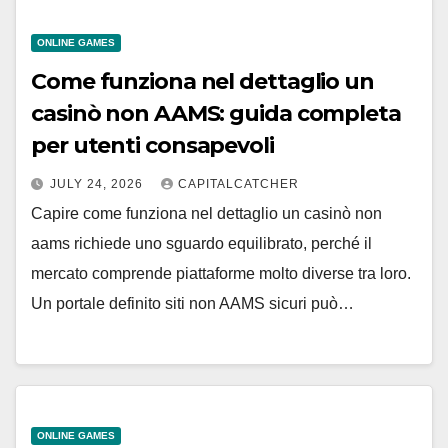
ONLINE GAMES
Come funziona nel dettaglio un
casinò non AAMS: guida completa
per utenti consapevoli
JULY 24, 2026
CAPITALCATCHER
Capire come funziona nel dettaglio un casinò non
aams richiede uno sguardo equilibrato, perché il
mercato comprende piattaforme molto diverse tra loro.
Un portale definito siti non AAMS sicuri può…
ONLINE GAMES