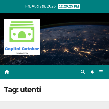
Skip
Fri. Aug 7th, 2026
12:20:25 PM
to
content
Tag:
utenti