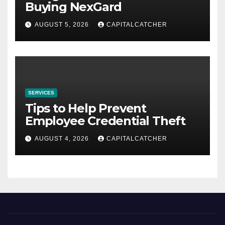
Buying NexGard
AUGUST 5, 2026
CAPITALCATCHER
SERVICES
Tips to Help Prevent
Employee Credential Theft
AUGUST 4, 2026
CAPITALCATCHER