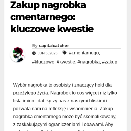
Zakup nagrobka
cmentarnego:
kluczowe kwestie
By
capitalcatcher
#cmentarnego
,
JUN 5, 2025
#kluczowe
,
#kwestie
,
#nagrobka
,
#zakup
Wybór nagrobka to osobisty i znaczący hołd dla
przeżytego życia. Nagrobek to coś więcej niż tylko
lista imion i dat, łączy nas z naszymi bliskimi i
pozwala nam na refleksję i wspomnienia. Zakup
nagrobka cmentarnego może być skomplikowany,
z zaskakującymi ograniczeniami i obawami. Aby