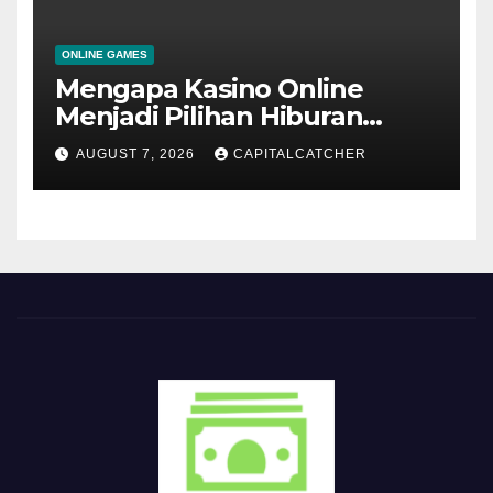
ONLINE GAMES
Mengapa Kasino Online
Menjadi Pilihan Hiburan
Digital bagi Banyak
AUGUST 7, 2026
CAPITALCATCHER
Pengguna