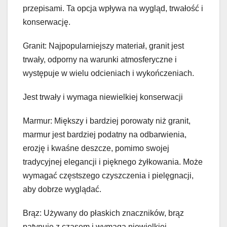
przepisami. Ta opcja wpływa na wygląd, trwałość i
konserwację.
Granit: Najpopularniejszy materiał, granit jest
trwały, odporny na warunki atmosferyczne i
występuje w wielu odcieniach i wykończeniach.
Jest trwały i wymaga niewielkiej konserwacji
Marmur: Miększy i bardziej porowaty niż granit,
marmur jest bardziej podatny na odbarwienia,
erozję i kwaśne deszcze, pomimo swojej
tradycyjnej elegancji i pięknego żyłkowania. Może
wymagać częstszego czyszczenia i pielęgnacji,
aby dobrze wyglądać.
Brąz: Używany do płaskich znaczników, brąz
patynuje z czasem i wymaga niewielkiej