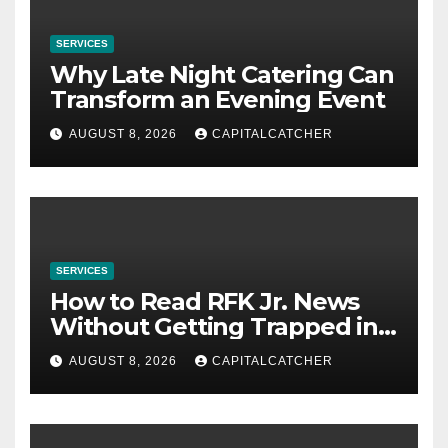
SERVICES
Why Late Night Catering Can
Transform an Evening Event
AUGUST 8, 2026
CAPITALCATCHER
SERVICES
How to Read RFK Jr. News
Without Getting Trapped in
One Narrative
AUGUST 8, 2026
CAPITALCATCHER