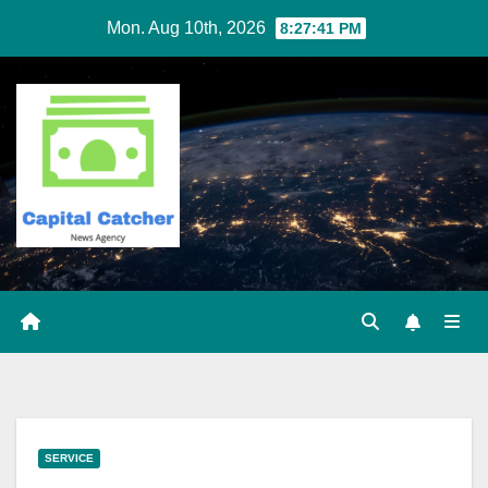
Skip
Mon. Aug 10th, 2026
8:27:42 PM
to
content
SERVICE