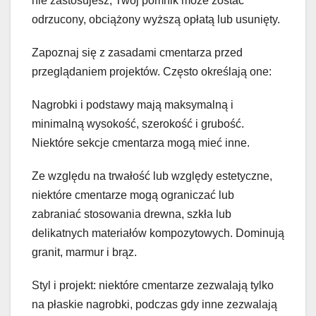
nie zastosujesz, Twój pomnik może zostać
odrzucony, obciążony wyższą opłatą lub usunięty.
Zapoznaj się z zasadami cmentarza przed
przeglądaniem projektów. Często określają one:
Nagrobki i podstawy mają maksymalną i
minimalną wysokość, szerokość i grubość.
Niektóre sekcje cmentarza mogą mieć inne.
Ze względu na trwałość lub względy estetyczne,
niektóre cmentarze mogą ograniczać lub
zabraniać stosowania drewna, szkła lub
delikatnych materiałów kompozytowych. Dominują
granit, marmur i brąz.
Styl i projekt: niektóre cmentarze zezwalają tylko
na płaskie nagrobki, podczas gdy inne zezwalają