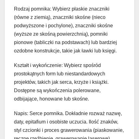
Rodzaj pomnika: Wybierz płaskie znaczniki
(równe z ziemią), znaczniki skośne (nieco
podwyższone i pochylone), znaczniki skośne
(wyższe ze skośną powierzchnią), pomniki
pionowe (tabliczki na podstawach) lub bardziej
ozdobne konstrukcje, takie jak ławki lub księgi.
Kształt i wykończenie: Wybierz spośród
prostokątnych form lub niestandardowych
projektów, takich jak serca, krzyże i książki.
Dostępne są wykończenia polerowane,
odbijające, honowane lub skośne.
Napis: Serce pomnika. Dokładnie rozważ nazwę,
daty, epitafium i osobiste uczucia. Ilość znaków,
styl czcionki i proces grawerowania (piaskowanie,
ręczne rzeźbienie, grawerowanie laserowe)