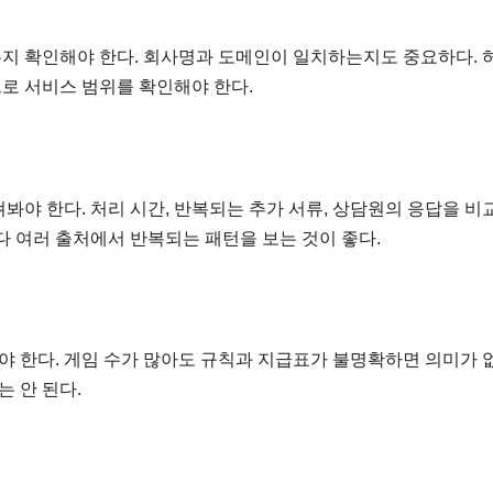
지 확인해야 한다. 회사명과 도메인이 일치하는지도 중요하다. 
로 서비스 범위를 확인해야 한다.
봐야 한다. 처리 시간, 반복되는 추가 서류, 상담원의 응답을 
다 여러 출처에서 반복되는 패턴을 보는 것이 좋다.
 한다. 게임 수가 많아도 규칙과 지급표가 불명확하면 의미가 없
 안 된다.