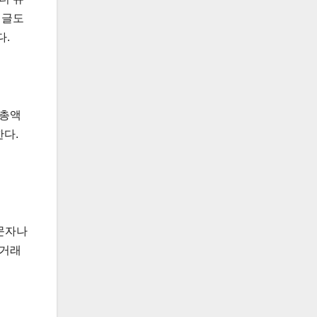
 글도
다.
 총액
한다.
 문자나
 거래