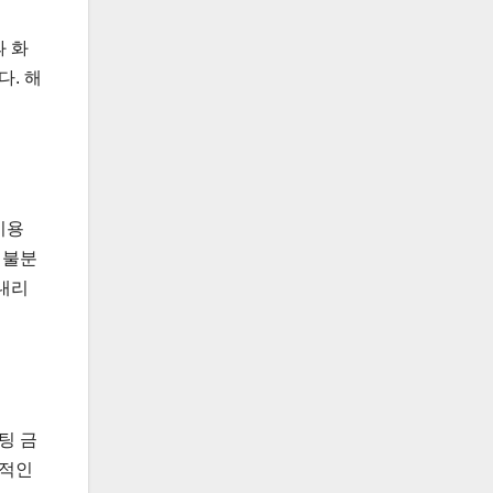
과 화
다. 해
이용
 불분
내리
팅 금
관적인