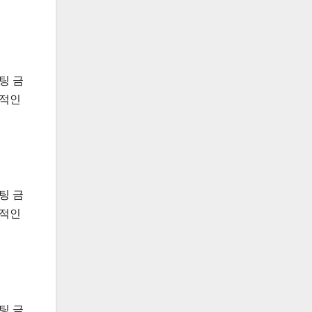
팅 금
관적인
팅 금
관적인
팅 금