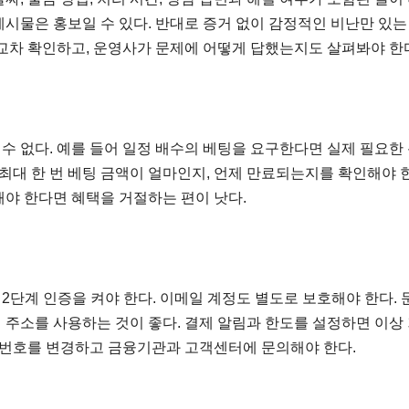
시물은 홍보일 수 있다. 반대로 증거 없이 감정적인 비난만 있는
 교차 확인하고, 운영사가 문제에 어떻게 답했는지도 살펴봐야 한
수 없다. 예를 들어 일정 배수의 베팅을 요구한다면 실제 필요한
 최대 한 번 베팅 금액이 얼마인지, 언제 만료되는지를 확인해야 
해야 한다면 혜택을 거절하는 편이 낫다.
2단계 인증을 켜야 한다. 이메일 계정도 별도로 보호해야 한다.
 주소를 사용하는 것이 좋다. 결제 알림과 한도를 설정하면 이상
비밀번호를 변경하고 금융기관과 고객센터에 문의해야 한다.