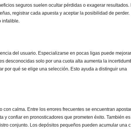
ficios seguros suelen ocultar pérdidas o exagerar resultados.
ueñas, registrar cada apuesta y aceptar la posibilidad de perder.
infalible.
encia del usuario. Especializarse en pocas ligas puede mejorar
es desconocidas solo por una cuota alta aumenta la incertidum
mar por qué se elige una selección. Esto ayuda a distinguir una
do con calma. Entre los errores frecuentes se encuentran apostar
enta y confiar en pronosticadores que prometen éxito. También es
stro conjunto. Los depósitos pequeños pueden acumular una ci