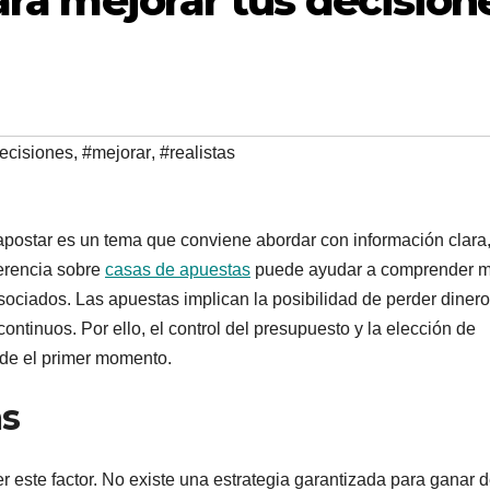
ara mejorar tus decision
ecisiones
,
#mejorar
,
#realistas
 apostar es un tema que conviene abordar con información clara
ferencia sobre
casas de apuestas
puede ayudar a comprender m
asociados. Las apuestas implican la posibilidad de perder dinero
ontinuos. Por ello, el control del presupuesto y la elección de
sde el primer momento.
as
este factor. No existe una estrategia garantizada para ganar 