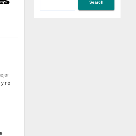
es
Search
,
ejor
 y no
de