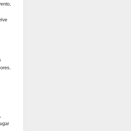
vento,
elve
s
ores.
,
jugar