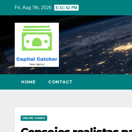
Skip
Fri. Aug 7th, 2026
5:31:43 PM
to
content
HOME
CONTACT
ONLINE GAMES