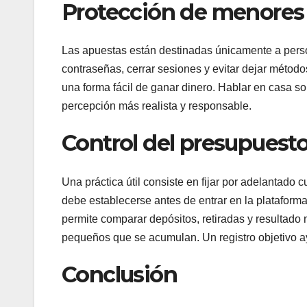
Protección de menores
Las apuestas están destinadas únicamente a pers
contraseñas, cerrar sesiones y evitar dejar méto
una forma fácil de ganar dinero. Hablar en casa so
percepción más realista y responsable.
Control del presupuest
Una práctica útil consiste en fijar por adelantado c
debe establecerse antes de entrar en la plataform
permite comparar depósitos, retiradas y resultado 
pequeños que se acumulan. Un registro objetivo ay
Conclusión