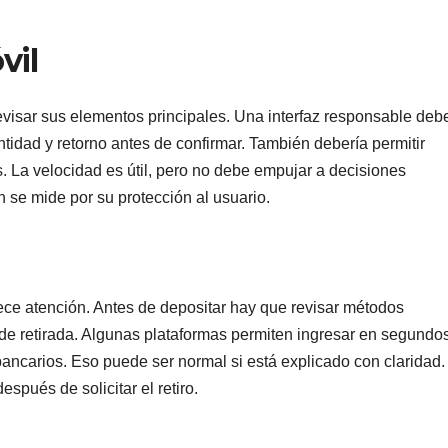
vil
evisar sus elementos principales. Una interfaz responsable deb
ntidad y retorno antes de confirmar. También debería permitir
los. La velocidad es útil, pero no debe empujar a decisiones
 se mide por su protección al usuario.
ece atención. Antes de depositar hay que revisar métodos
 de retirada. Algunas plataformas permiten ingresar en segundos
bancarios. Eso puede ser normal si está explicado con claridad.
pués de solicitar el retiro.