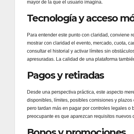
mayor de la que el usuario imagina.
Tecnología y acceso mó
Para entender este punto con claridad, conviene r
mostrar con claridad el evento, mercado, cuota, ca
consultar el historial y activar límites sin obstácu
apresuradas. La calidad de una plataforma también
Pagos y retiradas
Desde una perspectiva práctica, este aspecto mer
disponibles, límites, posibles comisiones y plazos
pero tardan más en pagar por controles legales o 
preocupante es que aparezcan requisitos nuevos des
Bonos y promociones