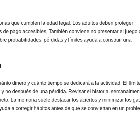
onas que cumplen la edad legal. Los adultos deben proteger
dos de pago accesibles. También conviene no presentar el juego
bre probabilidades, pérdidas y límites ayuda a construir una
o
uánto dinero y cuánto tiempo se dedicará a la actividad. El límit
a y no después de una pérdida. Revisar el historial semanalmen
neto. La memoria suele destacar los aciertos y minimizar los ga
uda a corregir hábitos antes de que se conviertan en un probl