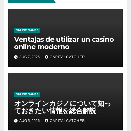
ONLINE GAMES
Ventajas de utilizar un casino
online moderno
AUG 7, 2026
CAPITALCATCHER
ONLINE GAMES
オンラインカジノについて知っ
ておきたい情報を総合解説
AUG 5, 2026
CAPITALCATCHER