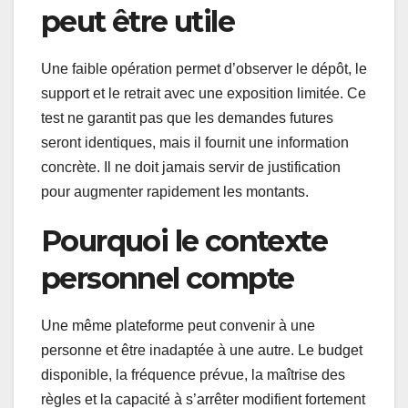
peut être utile
Une faible opération permet d’observer le dépôt, le
support et le retrait avec une exposition limitée. Ce
test ne garantit pas que les demandes futures
seront identiques, mais il fournit une information
concrète. Il ne doit jamais servir de justification
pour augmenter rapidement les montants.
Pourquoi le contexte
personnel compte
Une même plateforme peut convenir à une
personne et être inadaptée à une autre. Le budget
disponible, la fréquence prévue, la maîtrise des
règles et la capacité à s’arrêter modifient fortement