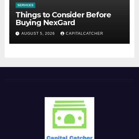
SERVICES
Things to Consider Before
Buying NexGard
AUGUST 5, 2026
CAPITALCATCHER