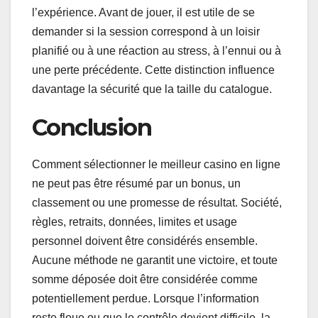
l’expérience. Avant de jouer, il est utile de se
demander si la session correspond à un loisir
planifié ou à une réaction au stress, à l’ennui ou à
une perte précédente. Cette distinction influence
davantage la sécurité que la taille du catalogue.
Conclusion
Comment sélectionner le meilleur casino en ligne
ne peut pas être résumé par un bonus, un
classement ou une promesse de résultat. Société,
règles, retraits, données, limites et usage
personnel doivent être considérés ensemble.
Aucune méthode ne garantit une victoire, et toute
somme déposée doit être considérée comme
potentiellement perdue. Lorsque l’information
reste floue ou que le contrôle devient difficile, la