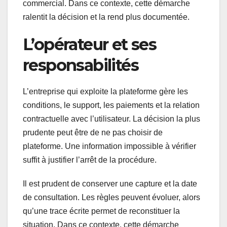
commercial. Dans ce contexte, cette démarche
ralentit la décision et la rend plus documentée.
L’opérateur et ses
responsabilités
L’entreprise qui exploite la plateforme gère les
conditions, le support, les paiements et la relation
contractuelle avec l’utilisateur. La décision la plus
prudente peut être de ne pas choisir de
plateforme. Une information impossible à vérifier
suffit à justifier l’arrêt de la procédure.
Il est prudent de conserver une capture et la date
de consultation. Les règles peuvent évoluer, alors
qu’une trace écrite permet de reconstituer la
situation. Dans ce contexte, cette démarche