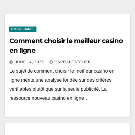
ONLINE GAMES
Comment choisir le meilleur casino
en ligne
JUNE 14, 2026
CAPITALCATCHER
Le sujet de comment choisir le meilleur casino en
ligne mérite une analyse fondée sur des critères
vérifiables plutôt que sur la seule publicité. La
ressource nouveau casino en ligne…