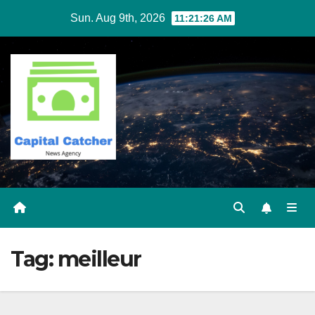
Skip
Sun. Aug 9th, 2026
11:21:26 AM
to
content
Tag:
meilleur