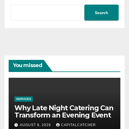
Search
You missed
SERVICES
Why Late Night Catering Can
Transform an Evening Event
AUGUST 8, 2026
CAPITALCATCHER