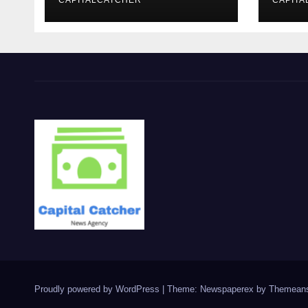
CAPITALCATCHER
CAPITA
Proudly powered by WordPress
|
Theme: Newspaperex by
Themeans