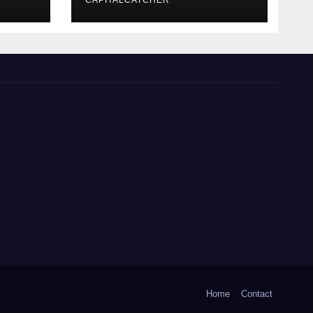
CAPITALCATCHER
Home
Contact