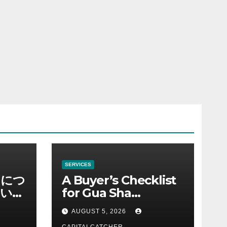
SERVICES
ノにつ
A Buyer’s Checklist
い情
for Gua Sha
Suppliers
AUGUST 5, 2026