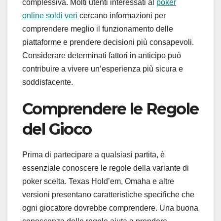
complessiva. Molti utenti interessati al
poker
online soldi veri
cercano informazioni per
comprendere meglio il funzionamento delle
piattaforme e prendere decisioni più consapevoli.
Considerare determinati fattori in anticipo può
contribuire a vivere un’esperienza più sicura e
soddisfacente.
Comprendere le Regole
del Gioco
Prima di partecipare a qualsiasi partita, è
essenziale conoscere le regole della variante di
poker scelta. Texas Hold’em, Omaha e altre
versioni presentano caratteristiche specifiche che
ogni giocatore dovrebbe comprendere. Una buona