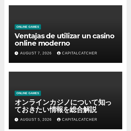
ONLINE GAMES
Ventajas de utilizar un casino
online moderno
AUGUST 7, 2026
CAPITALCATCHER
ONLINE GAMES
オンラインカジノについて知っ
ておきたい情報を総合解説
AUGUST 5, 2026
CAPITALCATCHER