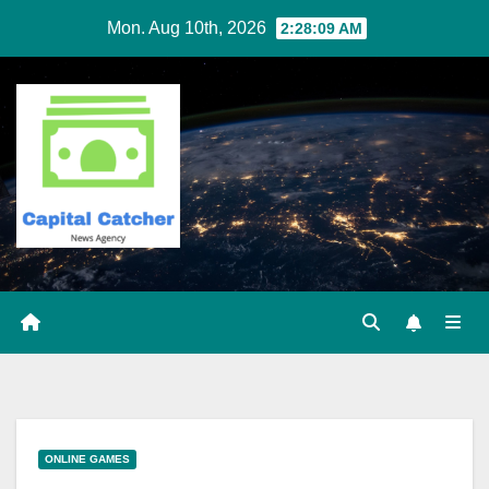
Skip
Mon. Aug 10th, 2026
2:28:10 AM
to
content
ONLINE GAMES