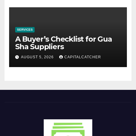
SERVICES
A Buyer’s Checklist for Gua
Sha Suppliers
AUGUST 5, 2026
CAPITALCATCHER