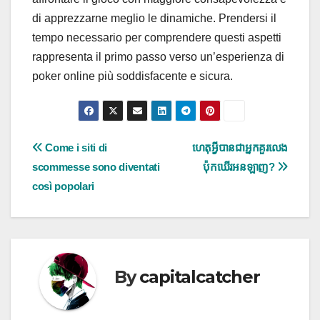
di apprezzarne meglio le dinamiche. Prendersi il
tempo necessario per comprendere questi aspetti
rappresenta il primo passo verso un’esperienza di
poker online più soddisfacente e sicura.
Post
Come i siti di
ហេតុអ្វីបានជាអ្នកគួរលេង
scommesse sono diventati
ប៉ុកឃើរអនឡាញ?
navigation
così popolari
By
capitalcatcher