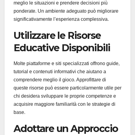
meglio le situazioni e prendere decisioni più
ponderate. Un ambiente adeguato può migliorare
significativamente l’esperienza complessiva.
Utilizzare le Risorse
Educative Disponibili
Molte piattaforme e siti specializzati offrono guide,
tutorial e contenuti informativi che aiutano a
comprendere meglio il gioco. Approfittare di
queste risorse può essere particolarmente utile per
chi desidera sviluppare le proprie competenze e
acquisire maggiore familiarità con le strategie di
base.
Adottare un Approccio