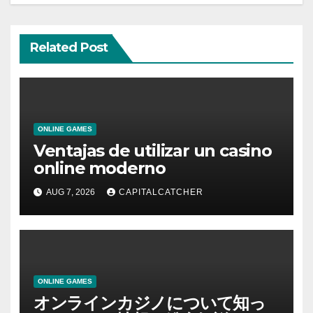
Related Post
ONLINE GAMES
Ventajas de utilizar un casino
online moderno
AUG 7, 2026
CAPITALCATCHER
ONLINE GAMES
オンラインカジノについて知っ